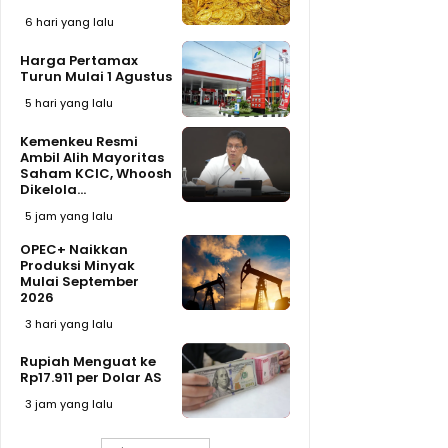
6 hari yang lalu
Harga Pertamax
Turun Mulai 1 Agustus
5 hari yang lalu
Kemenkeu Resmi
Ambil Alih Mayoritas
Saham KCIC, Whoosh
Dikelola...
5 jam yang lalu
OPEC+ Naikkan
Produksi Minyak
Mulai September
2026
3 hari yang lalu
Rupiah Menguat ke
Rp17.911 per Dolar AS
3 jam yang lalu