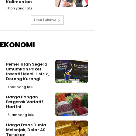
Kalimantan
1 hari yang lalu
Lihat Lainnya
EKONOMI
Pemerintah Segera
Umumkan Paket
Insentif Mobil Listrik,
Dorong Kurangi...
1 hari yang lalu
Harga Pangan
Bergerak Variatif
Hari Ini
3 jam yang lalu
Harga Emas Dunia
Melonjak, Dolar AS
Tertekan