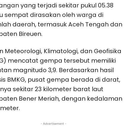
ngan yang terjadi sekitar pukul 05.38
tu sempat dirasakan oleh warga di
lah daerah, termasuk Aceh Tengah dan
aten Bireuen.
 Meteorologi, Klimatologi, dan Geofisika
) mencatat gempa tersebut memiliki
tan magnitudo 3,9. Berdasarkan hasil
sis BMKG, pusat gempa berada di darat,
nya sekitar 23 kilometer barat laut
paten Bener Meriah, dengan kedalaman
ometer.
- Advertisement -