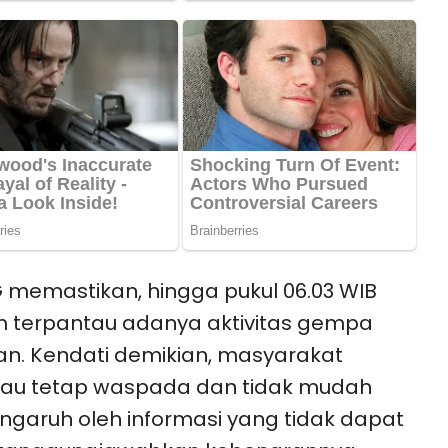
memastikan, hingga pukul 06.03 WIB
 terpantau adanya aktivitas gempa
an. Kendati demikian, masyarakat
bau tetap waspada dan tidak mudah
ngaruh oleh informasi yang tidak dapat