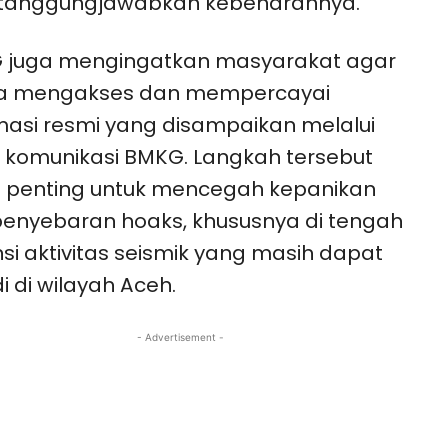
rtanggungjawabkan kebenarannya.
 juga mengingatkan masyarakat agar
a mengakses dan mempercayai
masi resmi yang disampaikan melalui
 komunikasi BMKG. Langkah tersebut
ai penting untuk mencegah kepanikan
enyebaran hoaks, khususnya di tengah
si aktivitas seismik yang masih dapat
di di wilayah Aceh.
- Advertisement -