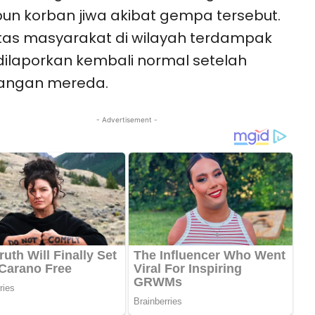
n korban jiwa akibat gempa tersebut.
itas masyarakat di wilayah terdampak
dilaporkan kembali normal setelah
angan mereda.
- Advertisement -