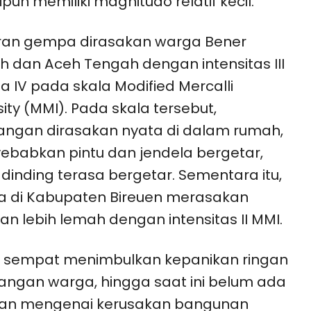
pun memiliki magnitudo relatif kecil.
ran gempa dirasakan warga Bener
h dan Aceh Tengah dengan intensitas III
a IV pada skala Modified Mercalli
sity (MMI). Pada skala tersebut,
ngan dirasakan nyata di dalam rumah,
babkan pintu dan jendela bergetar,
 dinding terasa bergetar. Sementara itu,
a di Kabupaten Bireuen merasakan
an lebih lemah dengan intensitas II MMI.
i sempat menimbulkan kepanikan ringan
langan warga, hingga saat ini belum ada
ran mengenai kerusakan bangunan