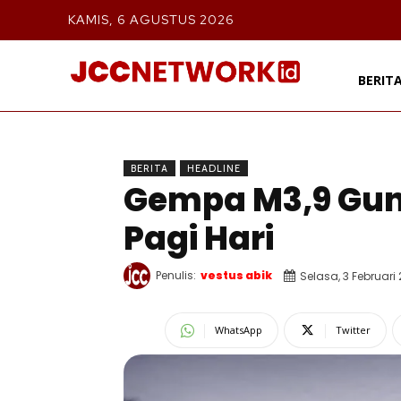
KAMIS, 6 AGUSTUS 2026
BERIT
BERITA
HEADLINE
Gempa M3,9 Gun
Pagi Hari
Penulis:
vestus abik
Selasa, 3 Februari
WhatsApp
Twitter