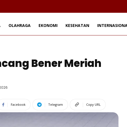
A
OLAHRAGA
EKONOMI
KESEHATAN
INTERNASION
cang Bener Meriah
 2026
Facebook
Telegram
Copy URL