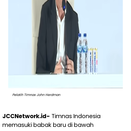
Pelatih Timnas John Herdman
JCCNetwork.id-
Timnas Indonesia
memasuki babak baru di bawah