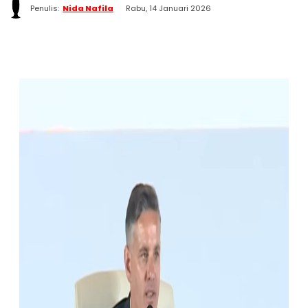
Penulis:
Nida Nafila
Rabu, 14 Januari 2026
WhatsApp
Twitter
Facebook
Telegram