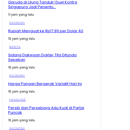
Garuda di Ujung Tanduk! Duel Kontra
Singapura Jadi Penentu...
11 jam yang lalu
EKONOMI
Rupiah Menguat ke Rp17.911 per Dolar AS
15 jam yang lalu
BERITA
Sidang Dakwaan Dokter Tifa Ditunda
Sepekan
15 jam yang lalu
EKONOMI
Harga Pangan Bergerak Variatif Hari Ini
15 jam yang lalu
HEADLINE
Persib dan Persebaya Adu Kuat di Partai
Puncak
15 jam yang lalu
EKONOMI