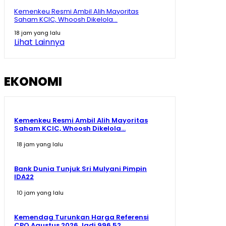
Kemenkeu Resmi Ambil Alih Mayoritas
Saham KCIC, Whoosh Dikelola...
18 jam yang lalu
Lihat Lainnya
EKONOMI
Kemenkeu Resmi Ambil Alih Mayoritas
Saham KCIC, Whoosh Dikelola...
18 jam yang lalu
Bank Dunia Tunjuk Sri Mulyani Pimpin
IDA22
10 jam yang lalu
Kemendag Turunkan Harga Referensi
CPO Agustus 2026 Jadi 996,52...