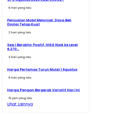
6 hari yang lalu
Penjualan Mobil Melonjak, Daya Beli
Dinilai Tetap Kuat
2 hari yang lalu
Sesi I Berakhir Positif, IHSG Naik ke Level
6.270...
3 hari yang lalu
Harga Pertamax Turun Mulai 1 Agustus
6 hari yang lalu
Harga Pangan Bergerak Variatif Hari Ini
15 jam yang lalu
Lihat Lainnya