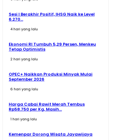
Sesi I Berakhir Positif, IHSG Naik ke Level
6.270...
4 hari yang lalu
Ekonomi RI Tumbuh 5,29 Persen, Menkeu
Tetap Optimistis
2 hari yang lalu
OPEC+ Naikkan Produksi Minyak Mulai
September 2026
6 hari yang lalu
Harga Cabai Rawit Merah Tembus
Rp58.750 per Kg, Masih...
1 hari yang lalu
Kemenpar Dorong Wisata Jayawijaya