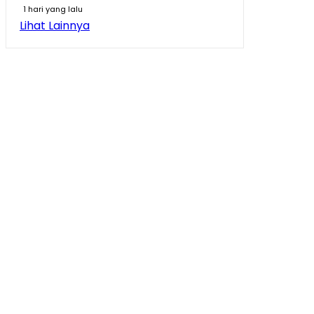
1 hari yang lalu
Lihat Lainnya