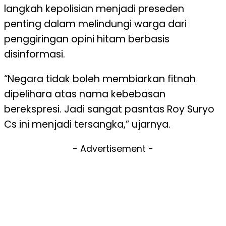
langkah
kepolisian
menjadi
preseden
penting
dalam
melindungi
warga
dari
penggiringan opini
hitam
berbasis
disinformasi
.
“
Negara
tidak
boleh
membiarkan
fitnah
dipelihara
atas
nama
kebebasan
berekspresi. Jadi sangat pasntas Roy Suryo
Cs ini menjadi tersangka,
”
ujarnya
.
- Advertisement -