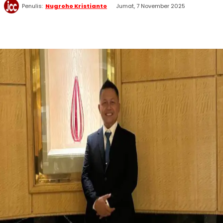
Penulis:
Nugroho Kristianto
Jumat, 7 November 2025
WhatsApp
Twitter
Facebook
Telegram