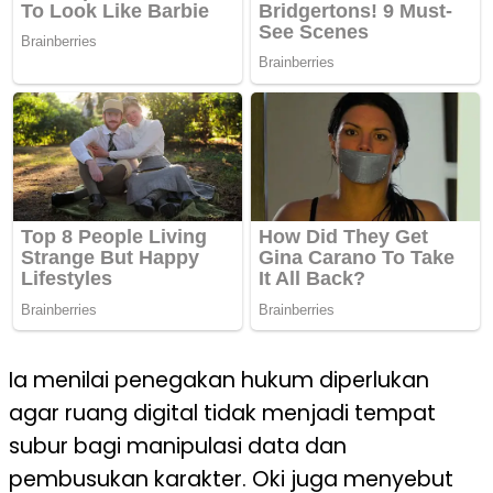
Ia
menilai
penegakan
hukum
diperlukan
agar
ruang
digital
tidak
menjadi
tempat
subur
bagi
manipulasi
data dan
pembusukan
karakter
. Oki
juga
menyebut