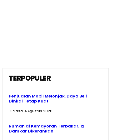
TERPOPULER
Penjualan Mobil Melonjak, Daya Beli
Dinilai Tetap Kuat
Selasa, 4 Agustus 2026
Rumah di Kemayoran Terbakar, 12
Damkar Dikerahkan