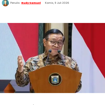
Penulis:
Rudy Samuel
Kamis, 9 Juli 2026
WhatsApp
Twitter
Facebook
Telegram