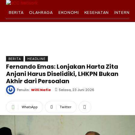
BERITA
OLAHRAGA
EKONOMI
KESEHATAN
INTERNA
BERITA
HEADLINE
Fernando Emas: Lonjakan Harta Zita
Anjani Harus Diselidiki, LHKPN Bukan
Akhir dari Persoalan
Penulis:
Willi Nafie
Selasa, 23 Juni 2026
WhatsApp
Twitter