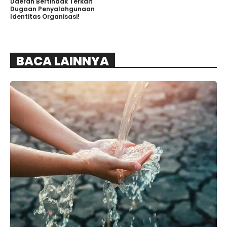
Daerah Bertindak Terkait
Dugaan Penyalahgunaan
Identitas Organisasi!
BACA LAINNYA