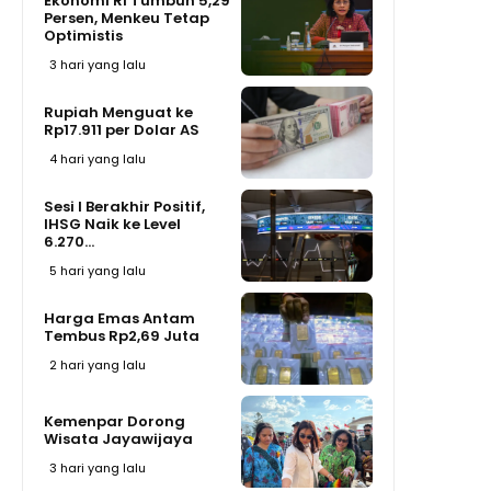
Ekonomi RI Tumbuh 5,29
Persen, Menkeu Tetap
Optimistis
3 hari yang lalu
Rupiah Menguat ke
Rp17.911 per Dolar AS
4 hari yang lalu
Sesi I Berakhir Positif,
IHSG Naik ke Level
6.270...
5 hari yang lalu
Harga Emas Antam
Tembus Rp2,69 Juta
2 hari yang lalu
Kemenpar Dorong
Wisata Jayawijaya
3 hari yang lalu