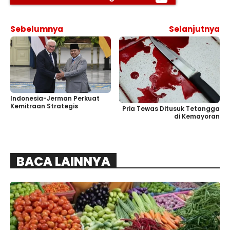
Sebelumnya
Selanjutnya
Indonesia-Jerman Perkuat
Kemitraan Strategis
Pria Tewas Ditusuk Tetangga
di Kemayoran
BACA LAINNYA