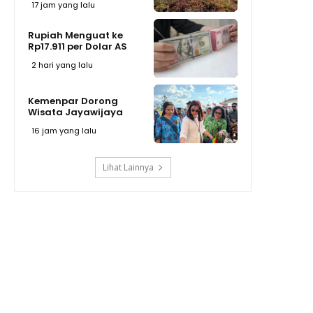
17 jam yang lalu
Rupiah Menguat ke
Rp17.911 per Dolar AS
2 hari yang lalu
Kemenpar Dorong
Wisata Jayawijaya
16 jam yang lalu
Lihat Lainnya