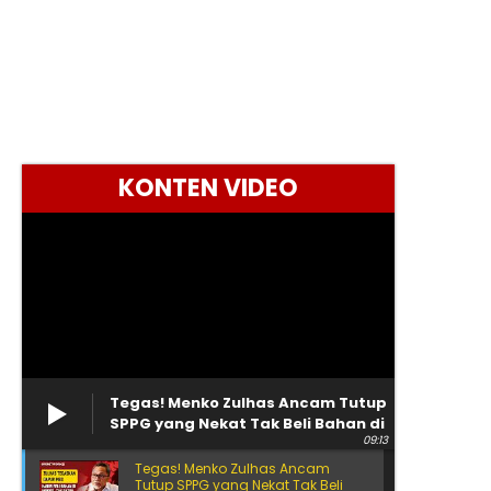
KONTEN VIDEO
Tegas! Menko Zulhas Ancam Tutup
SPPG yang Nekat Tak Beli Bahan di
09:13
Kopdes
Tegas! Menko Zulhas Ancam
Tutup SPPG yang Nekat Tak Beli