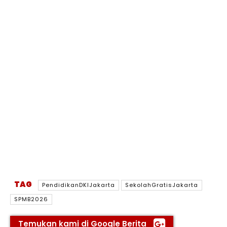
TAG
PendidikanDKIJakarta
SekolahGratisJakarta
SPMB2026
Temukan kami di Google Berita