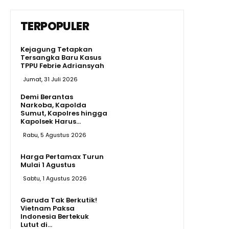
TERPOPULER
Kejagung Tetapkan
Tersangka Baru Kasus
TPPU Febrie Adriansyah
Jumat, 31 Juli 2026
Demi Berantas
Narkoba, Kapolda
Sumut, Kapolres hingga
Kapolsek Harus...
Rabu, 5 Agustus 2026
Harga Pertamax Turun
Mulai 1 Agustus
Sabtu, 1 Agustus 2026
Garuda Tak Berkutik!
Vietnam Paksa
Indonesia Bertekuk
Lutut di...