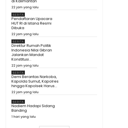
di Kalimantan
22 jam yang lalu
BERITA
Pendaftaran Upacara
HUT RI di Istana Resmi
Dibuka
22 jam yang lalu
BERITA
Direktur Rumah Politik
Indonesia Nilai Gibran
Jalankan Mandat
Konstitusi...
22 jam yang lalu
BERITA
Demi Berantas Narkoba,
Kapolda Sumut, Kapolres
hingga Kapolsek Harus...
22 jam yang lalu
BERITA
Nadiem Hadapi Sidang
Banding
1 hari yang lalu