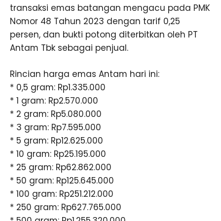
transaksi emas batangan mengacu pada PMK
Nomor 48 Tahun 2023 dengan tarif 0,25
persen, dan bukti potong diterbitkan oleh PT
Antam Tbk sebagai penjual.
Rincian harga emas Antam hari ini:
* 0,5 gram: Rp1.335.000
* 1 gram: Rp2.570.000
* 2 gram: Rp5.080.000
* 3 gram: Rp7.595.000
* 5 gram: Rp12.625.000
* 10 gram: Rp25.195.000
* 25 gram: Rp62.862.000
* 50 gram: Rp125.645.000
* 100 gram: Rp251.212.000
* 250 gram: Rp627.765.000
* 500 gram: Rp1.255.320.000