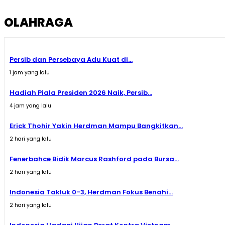
OLAHRAGA
Persib dan Persebaya Adu Kuat di...
1 jam yang lalu
Hadiah Piala Presiden 2026 Naik, Persib...
4 jam yang lalu
Erick Thohir Yakin Herdman Mampu Bangkitkan...
2 hari yang lalu
Fenerbahce Bidik Marcus Rashford pada Bursa...
2 hari yang lalu
Indonesia Takluk 0-3, Herdman Fokus Benahi...
2 hari yang lalu