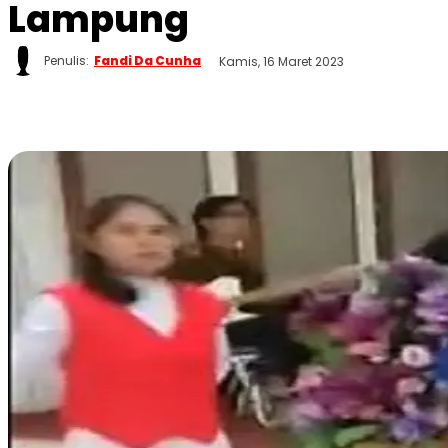
Lampung
Penulis:
Fandi Da Cunha
Kamis, 16 Maret 2023
WhatsApp
Twitter