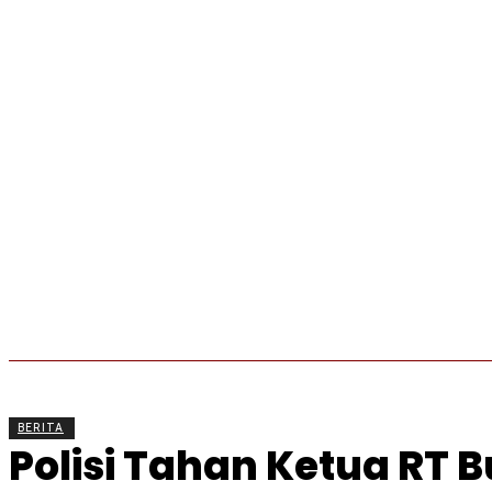
BERITA
OLAHRAGA
EKONOMI
KESEHATAN
BERITA
Polisi Tahan Ketua RT 