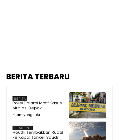
BERITA TERBARU
BERITA
Polisi Dalami Motif Kasus
Mutilasi Depok
4 jam yang lalu
HEADLINE
Houthi Tembakkan Rudal
ke Kapal Tanker Saudi