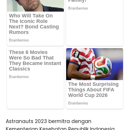
Astranauts 2023 bermitra dengan
Kementerian Kesehatan Republik Indonesia,