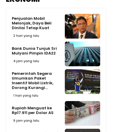
Penjualan Mobil
Melonjak, Daya Beli
Dinilai Tetap Kuat
2 hari yang lalu
Bank Dunia Tunjuk Sri
Mulyani Pimpin IDA22
4 jam yang lalu
Pemerintah Segera
Umumkan Paket
Insentif Mobil Listrik,
Dorong Kurangi...
1 hari yang lalu
Rupiah Menguat ke
Rp17.911 per Dolar AS
9 jam yang lalu