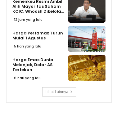
Kemenkeu Resmi Ambil
Alih Mayoritas Saham
KCIC, Whoosh Dikelola...
12 jam yang lalu
Harga Pertamax Turun
Mulai 1 Agustus
5 hari yang lalu
Harga Emas Dunia
Melonjak, Dolar AS
Tertekan
6 hari yang lalu
Lihat Lainnya