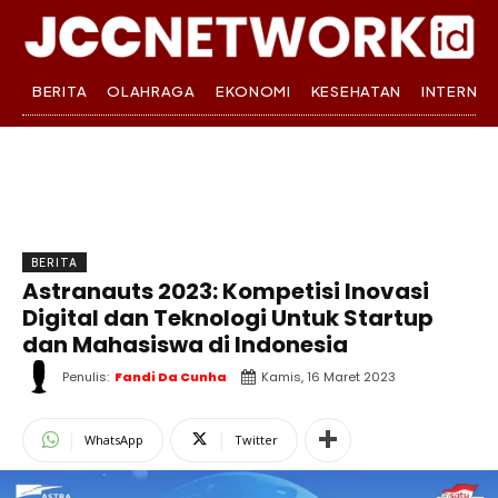
BERITA
OLAHRAGA
EKONOMI
KESEHATAN
INTERNA
BERITA
Astranauts 2023: Kompetisi Inovasi
Digital dan Teknologi Untuk Startup
dan Mahasiswa di Indonesia
Penulis:
Fandi Da Cunha
Kamis, 16 Maret 2023
WhatsApp
Twitter