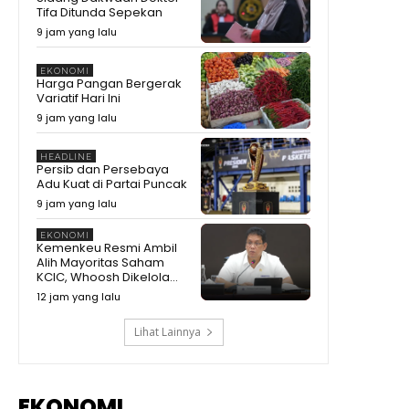
Tifa Ditunda Sepekan
9 jam yang lalu
EKONOMI
Harga Pangan Bergerak
Variatif Hari Ini
9 jam yang lalu
HEADLINE
Persib dan Persebaya
Adu Kuat di Partai Puncak
9 jam yang lalu
EKONOMI
Kemenkeu Resmi Ambil
Alih Mayoritas Saham
KCIC, Whoosh Dikelola...
12 jam yang lalu
Lihat Lainnya
EKONOMI