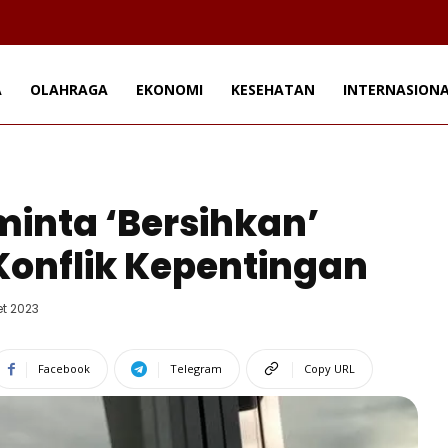
A
OLAHRAGA
EKONOMI
KESEHATAN
INTERNASION
minta ‘Bersihkan’
onflik Kepentingan
et 2023
Facebook
Telegram
Copy URL