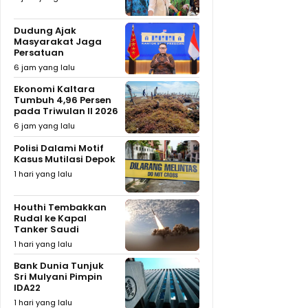
Dudung Ajak
Masyarakat Jaga
Persatuan
6 jam yang lalu
Ekonomi Kaltara
Tumbuh 4,96 Persen
pada Triwulan II 2026
6 jam yang lalu
Polisi Dalami Motif
Kasus Mutilasi Depok
1 hari yang lalu
Houthi Tembakkan
Rudal ke Kapal
Tanker Saudi
1 hari yang lalu
Bank Dunia Tunjuk
Sri Mulyani Pimpin
IDA22
1 hari yang lalu