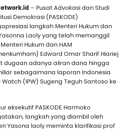
etwork.id
– Pusat Advokasi dan Studi
itusi Demokrasi (PASKODE)
presiasi langkah Menteri Hukum dan
Yasonna Laoly yang telah memanggil
 Menteri Hukum dan HAM
enkumham) Edward Omar Sharif Hiariej
it dugaan adanya aliran dana hingga
iliar sebagaimana laporan Indonesia
e Watch (IPW) Sugeng Teguh Santoso ke
tur eksekutif PASKODE Harmoko
takan, langkah yang diambil oleh
ri Yasona laoly meminta klarifikasi prof