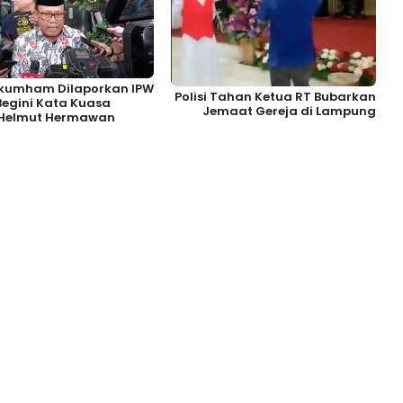
umham Dilaporkan IPW
Polisi Tahan Ketua RT Bubarkan
 Begini Kata Kuasa
Jemaat Gereja di Lampung
Helmut Hermawan