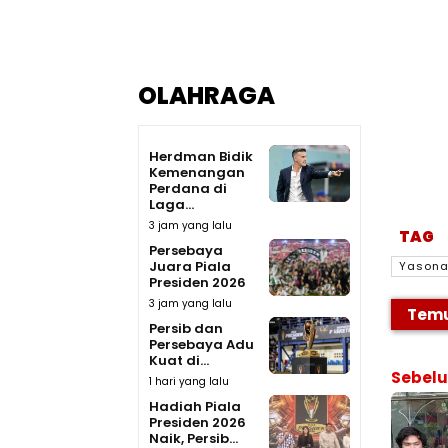
OLAHRAGA
Herdman Bidik
Kemenangan
Perdana di
Laga...
3 jam yang lalu
TAG
Persebaya
Juara Piala
Yasona 
Presiden 2026
3 jam yang lalu
Temu
Persib dan
Persebaya Adu
Kuat di...
Sebel
1 hari yang lalu
Hadiah Piala
Presiden 2026
Naik, Persib...