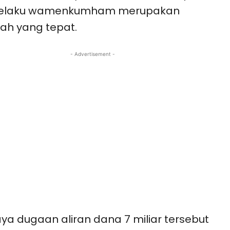
selaku wamenkumham merupakan
ah yang tepat.
- Advertisement -
ya dugaan aliran dana 7 miliar tersebut