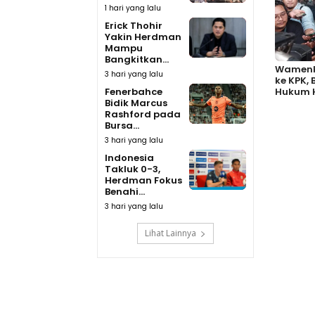
1 hari yang lalu
Erick Thohir
Yakin Herdman
Mampu
Bangkitkan...
Wamenk
3 hari yang lalu
ke KPK,
Hukum 
Fenerbahce
Bidik Marcus
Rashford pada
Bursa...
3 hari yang lalu
Indonesia
Takluk 0-3,
Herdman Fokus
Benahi...
3 hari yang lalu
Lihat Lainnya