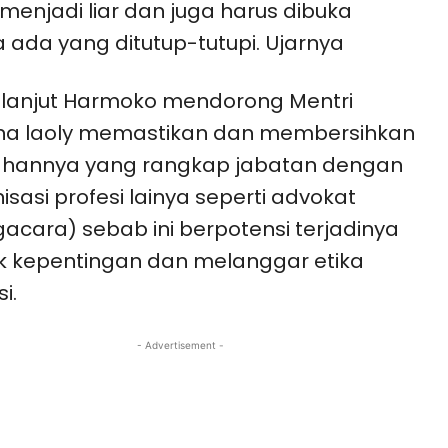
 menjadi liar dan juga harus dibuka
 ada yang ditutup-tutupi. Ujarnya
 lanjut Harmoko mendorong Mentri
na laoly memastikan dan membersihkan
hannya yang rangkap jabatan dengan
isasi profesi lainya seperti advokat
acara) sebab ini berpotensi terjadinya
ik kepentingan dan melanggar etika
i.
- Advertisement -