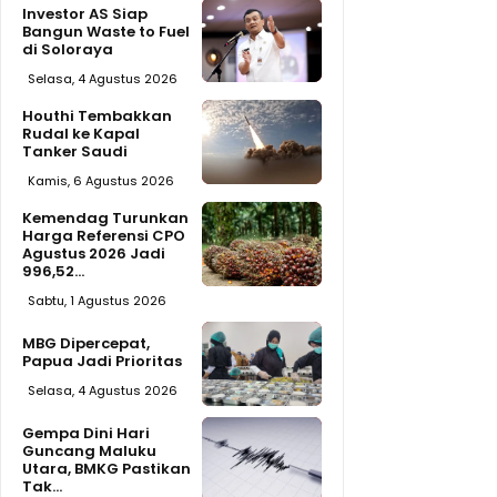
Investor AS Siap
Bangun Waste to Fuel
di Soloraya
Selasa, 4 Agustus 2026
Houthi Tembakkan
Rudal ke Kapal
Tanker Saudi
Kamis, 6 Agustus 2026
Kemendag Turunkan
Harga Referensi CPO
Agustus 2026 Jadi
996,52...
Sabtu, 1 Agustus 2026
MBG Dipercepat,
Papua Jadi Prioritas
Selasa, 4 Agustus 2026
Gempa Dini Hari
Guncang Maluku
Utara, BMKG Pastikan
Tak...