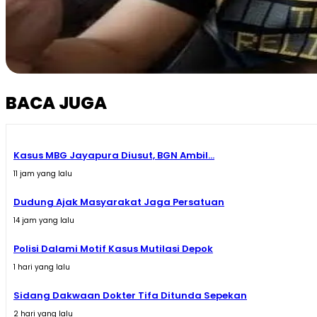
BACA JUGA
Kasus MBG Jayapura Diusut, BGN Ambil...
11 jam yang lalu
Dudung Ajak Masyarakat Jaga Persatuan
14 jam yang lalu
Polisi Dalami Motif Kasus Mutilasi Depok
1 hari yang lalu
Sidang Dakwaan Dokter Tifa Ditunda Sepekan
2 hari yang lalu