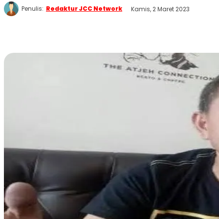
Penulis:
Redaktur JCC Network
Kamis, 2 Maret 2023
WhatsApp
Twitter