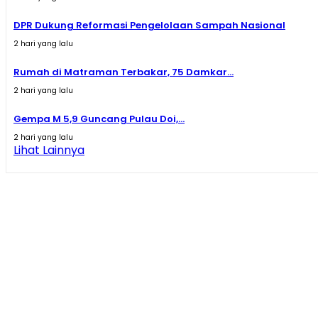
DPR Dukung Reformasi Pengelolaan Sampah Nasional
2 hari yang lalu
Rumah di Matraman Terbakar, 75 Damkar...
2 hari yang lalu
Gempa M 5,9 Guncang Pulau Doi,...
2 hari yang lalu
Lihat Lainnya