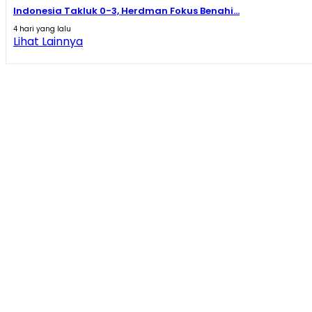
Indonesia Takluk 0-3, Herdman Fokus Benahi...
4 hari yang lalu
Lihat Lainnya