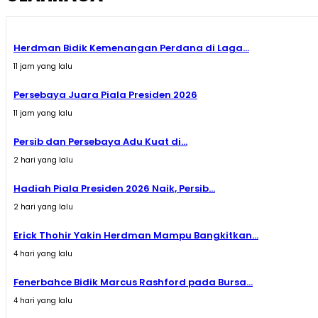
Herdman Bidik Kemenangan Perdana di Laga...
11 jam yang lalu
Persebaya Juara Piala Presiden 2026
11 jam yang lalu
Persib dan Persebaya Adu Kuat di...
2 hari yang lalu
Hadiah Piala Presiden 2026 Naik, Persib...
2 hari yang lalu
Erick Thohir Yakin Herdman Mampu Bangkitkan...
4 hari yang lalu
Fenerbahce Bidik Marcus Rashford pada Bursa...
4 hari yang lalu