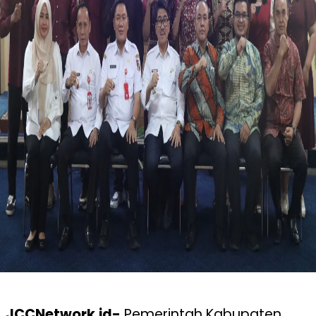
JCCNetwork.id-
Pemerintah Kabupaten