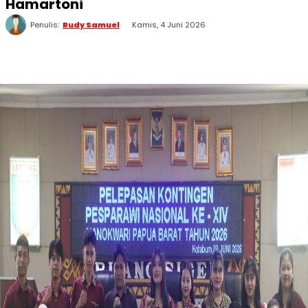
Hamartoni
Penulis:
Rudy Samuel
Kamis, 4 Juni 2026
WhatsApp
Twitter
Facebook
Telegram