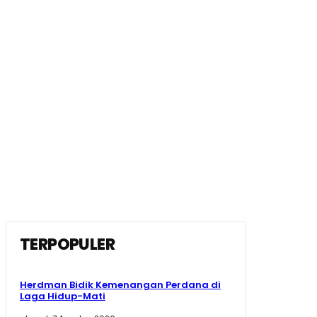
TERPOPULER
Herdman Bidik Kemenangan Perdana di
Laga Hidup-Mati