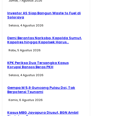
Jumat, 7 Agustus 2026
Investor AS Siap Bangun Waste to Fuel di
Soloraya
Selasa, 4 Agustus 2026
Demi Berantas Narkoba, Kapolda Sumut,
Kapolres hingga Kapolsek Harus...
Rabu, 5 Agustus 2026
KPK Periksa Dua Tersangka Kasus
Korupsi Bansos Beras PKH
Selasa, 4 Agustus 2026
Gempa M 5,9 Guncang Pulau Doi, Tak
Berpotensi Tsunami
Kamis, 6 Agustus 2026
Kasus MBG Jayapura Diusut, BGN Ambil