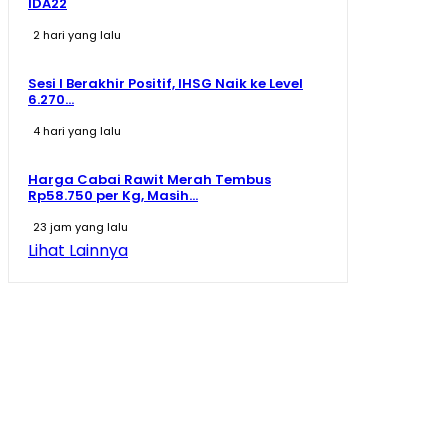
IDA22
2 hari yang lalu
Sesi I Berakhir Positif, IHSG Naik ke Level
6.270...
4 hari yang lalu
Harga Cabai Rawit Merah Tembus
Rp58.750 per Kg, Masih...
23 jam yang lalu
Lihat Lainnya