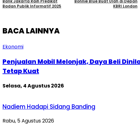
Bank Jakarta Raih Predikat
Bonnie Blue Buat Ulah di Depan
Badan Publik Informatif 2025
KBRI London
BACA LAINNYA
Ekonomi
Penjualan Mobil Melonjak, Daya Beli Dinila
Tetap Kuat
Selasa, 4 Agustus 2026
Nadiem Hadapi Sidang Banding
Rabu, 5 Agustus 2026