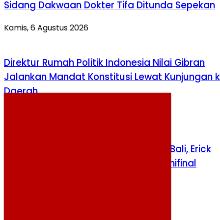
Sidang Dakwaan Dokter Tifa Ditunda Sepekan
Kamis, 6 Agustus 2026
Direktur Rumah Politik Indonesia Nilai Gibran
Jalankan Mandat Konstitusi Lewat Kunjungan 
Daerah
Rabu, 5 Agustus 2026
HEBOH! Persija vs Persib Dipindah ke Bali, Erick
Thohir Ditelepon Sebelum Venue Semifinal
Diputuskan
Minggu, 2 Agustus 2026