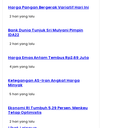
Harga Pangan Bergerak Variatif Hari Ini
2 hari yang lalu
Bank Dunia Tunjuk Sri Mulyani Pimpin
IDA22
2 hari yang lalu
Harga Emas Antam Tembus Rp2,69 Juta
4 jam yang lalu
Ketegangan AS-Iran Angkat Harga
Minyak
5 hari yang lalu
Ekonomi RI Tumbuh 5,29 Persen, Menkeu
Tetap Optimistis
2 hari yang lalu