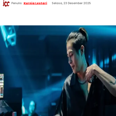
Penulis:
Kurnia Lestari
Selasa, 23 Desember 2025
WhatsApp
Twitter
Facebook
Telegram