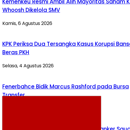
Kemenkeu Resmi Ambil Alih Mayoritas Saham K
Whoosh Dikelola SMV
Kamis, 6 Agustus 2026
KPK Periksa Dua Tersangka Kasus Korupsi Bans
Beras PKH
Selasa, 4 Agustus 2026
Fenerbahce Bidik Marcus Rashford pada Bursa
Transfer
Selasa, 4 Agustus 2026
Houthi Tembakkan Rudal ke Kapal Tanker Saud