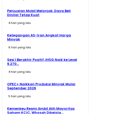
Penjualan Mobil Melonjak, Daya Beli
Dinilai Tetap Kuat
4 hari yang lalu
Ketegangan AS-Iran Angkat Harga
Minyak
6 hari yang lalu
Sesi I Berakhir Positif, IHSG Naik ke Level
6.270...
4 hari yang lalu
OPEC+ Naikkan Produksi Minyak Mulai
September 2026
5 hari yang lalu
Kemenkeu Resmi Ambil Alih Mayoritas
Saham KCIC, Whoosh Dikelola...