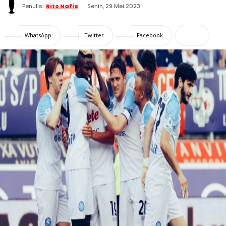
Penulis:
Rito Nafie
Senin, 29 Mei 2023
WhatsApp
Twitter
Facebook