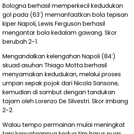
Bologna berhasil memperkecil kedudukan
gol pada (63′) memanfaatkan bola tepisan
kiper Napoli, Lewis Ferguson berhasil
mengantar bola kedalam gawang. Skor
berubah 2-1.
Mengandalkan kelengahan Napoli (84′)
skuad asuhan Thiago Motta berhasil
menyamakan kedudukan, melalui proses
umpan sepak pojok dari Nicola Sansone,
kemudian di sambut dengan tandukan
tajam oleh Lorenzo De Silvestri. Skor imbang
2-2.
Walau tempo permainan mulai meningkat
tapi kenyataannya kedua tim harus puas