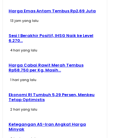
Harga Emas Antam Tembus Rp2,69 Juta
13 jam yang lalu
Sesi I Berakhir Positif, IHSG Naik ke Level
6.270...
4 hari yang lalu
Harga Cabai Rawit Merah Tembus
Rp58.750 per Kg, Masih...
1 hari yang lalu
Ekonomi RI Tumbuh 5,29 Persen, Menkeu
Tetap Optimistis
2 hari yang lalu
Ketegangan AS-Iran Angkat Harga
Minyak