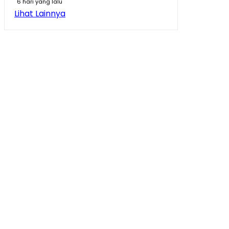
6 hari yang lalu
Lihat Lainnya