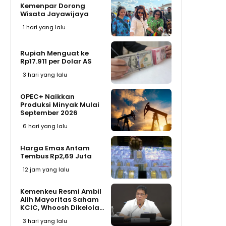
Kemenpar Dorong
Wisata Jayawijaya
1 hari yang lalu
Rupiah Menguat ke
Rp17.911 per Dolar AS
3 hari yang lalu
OPEC+ Naikkan
Produksi Minyak Mulai
September 2026
6 hari yang lalu
Harga Emas Antam
Tembus Rp2,69 Juta
12 jam yang lalu
Kemenkeu Resmi Ambil
Alih Mayoritas Saham
KCIC, Whoosh Dikelola...
3 hari yang lalu