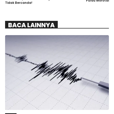
Pulau Morotai
Tidak Bercanda!
BACA LAINNYA