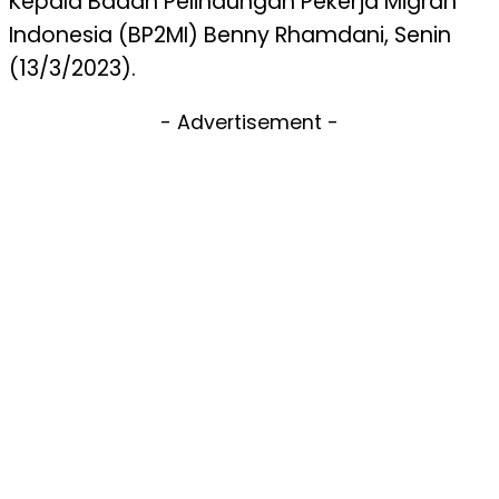
Kepala Badan Pelindungan Pekerja Migran
Indonesia (BP2MI) Benny Rhamdani, Senin
(13/3/2023).
- Advertisement -