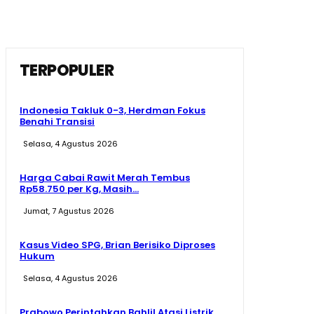
TERPOPULER
Indonesia Takluk 0-3, Herdman Fokus
Benahi Transisi
Selasa, 4 Agustus 2026
Harga Cabai Rawit Merah Tembus
Rp58.750 per Kg, Masih...
Jumat, 7 Agustus 2026
Kasus Video SPG, Brian Berisiko Diproses
Hukum
Selasa, 4 Agustus 2026
Prabowo Perintahkan Bahlil Atasi Listrik