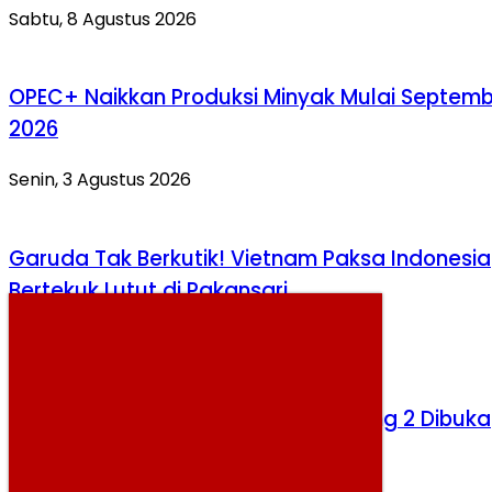
Sabtu, 8 Agustus 2026
OPEC+ Naikkan Produksi Minyak Mulai Septem
2026
Senin, 3 Agustus 2026
Garuda Tak Berkutik! Vietnam Paksa Indonesia
Bertekuk Lutut di Pakansari
Selasa, 4 Agustus 2026
Tiket Upacara 17 Agustus Gelombang 2 Dibuka
Sabtu, 8 Agustus 2026