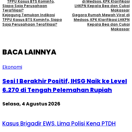
Kejagung Temukan Indikasi
Gegara Rumah Mewah Viral di
TPPU Kasus BTS Kominfo, Siapa
Medsos, KPK Klarifikasi LHKPN
Saja Perusahaan Terafiliasi?
Kepala Bea dan Cukai
Makassar
BACA LAINNYA
Ekonomi
Sesi I Berakhir Positif, IHSG Naik ke Level
6.270 di Tengah Pelemahan Rupiah
Selasa, 4 Agustus 2026
Kasus Brigadir EWS, Lima Polisi Kena PTDH