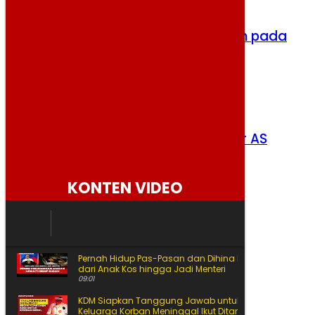
Ekonomi Kaltara Tumbuh 4,96 Persen pada
Triwulan II 2026
Jumat, 7 Agustus 2026
Rupiah Menguat ke Rp17.911 per Dolar AS
Kamis, 6 Agustus 2026
KONTEN VIDEO
Pernah Hidup Pas-Pasan dan Dihina Ini Jalan Amran
dari Anak Kos hingga Jadi Menteri
09:01
KDM Siapkan Tanggung Jawab untuk Korban Begal
Keluarga Korban Meninggal Ikut Ditanggung