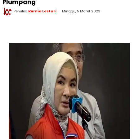
Plumpang
Penulis:
Kurnia Lestari
Minggu, 5 Maret 2023
WhatsApp
Twitter
Facebook
Telegram