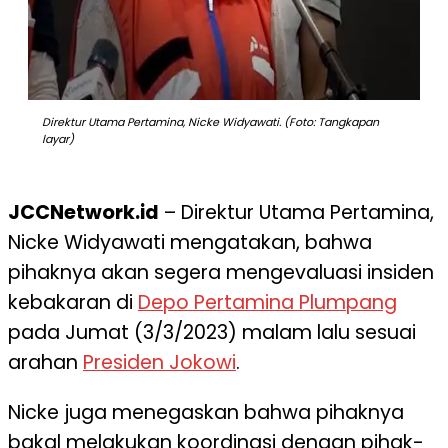
Direktur Utama Pertamina, Nicke Widyawati. (Foto: Tangkapan
layar)
JCCNetwork.id
– Direktur Utama Pertamina,
Nicke Widyawati mengatakan, bahwa
pihaknya akan segera mengevaluasi insiden
kebakaran di
Depo Pertamina Plumpang
pada Jumat (3/3/2023) malam lalu sesuai
arahan
Presiden Jokowi
.
Nicke juga menegaskan bahwa pihaknya
bakal melakukan koordinasi dengan pihak-