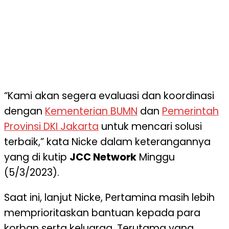
“Kami akan segera evaluasi dan koordinasi
dengan
Kementerian BUMN
dan
Pemerintah
Provinsi DKI Jakarta
untuk mencari solusi
terbaik,” kata Nicke dalam keterangannya
yang di kutip
JCC Network
Minggu
(5/3/2023).
Saat ini, lanjut Nicke, Pertamina masih lebih
memprioritaskan bantuan kepada para
korban serta keluarga. Terutama yang