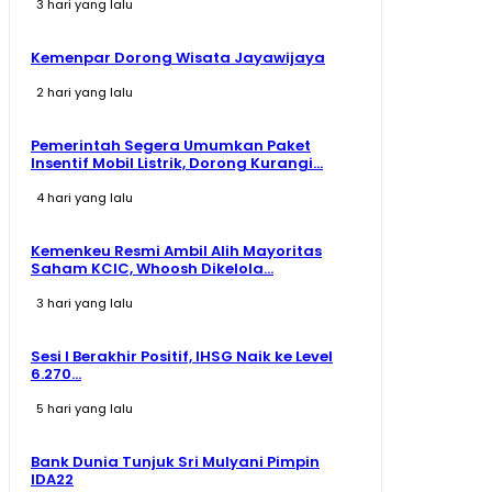
3 hari yang lalu
Kemenpar Dorong Wisata Jayawijaya
2 hari yang lalu
Pemerintah Segera Umumkan Paket
Insentif Mobil Listrik, Dorong Kurangi...
4 hari yang lalu
Kemenkeu Resmi Ambil Alih Mayoritas
Saham KCIC, Whoosh Dikelola...
3 hari yang lalu
Sesi I Berakhir Positif, IHSG Naik ke Level
6.270...
5 hari yang lalu
Bank Dunia Tunjuk Sri Mulyani Pimpin
IDA22