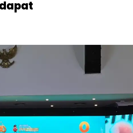
ndapat
Facebook
Telegram
Copy URL