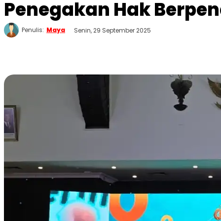
Penegakan Hak Berpe
Penulis:
Maya
Senin, 29 September 2025
WhatsApp
Twitter