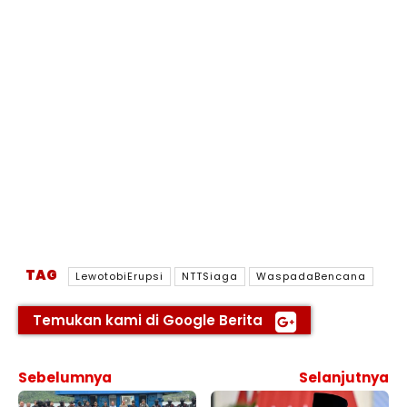
TAG
LewotobiErupsi
NTTSiaga
WaspadaBencana
Temukan kami di Google Berita
Sebelumnya
Selanjutnya