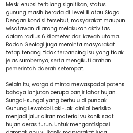
Meski erupsi terbilang signifikan, status
gunung masih berada di Level III atau Siaga.
Dengan kondisi tersebut, masyarakat maupun
wisatawan dilarang melakukan aktivitas
dalam radius 6 kilometer dari kawah utama.
Badan Geologi juga meminta masyarakat
tetap tenang, tidak terpancing isu yang tidak
jelas sumbernya, serta mengikuti arahan
pemerintah daerah setempat.
Selain itu, warga diminta mewaspadai potensi
bahaya lanjutan berupa banjir lahar hujan.
Sungai-sungai yang berhulu di puncak
Gunung Lewotobi Laki-Laki dinilai berisiko
menjadi jalur aliran material vulkanik saat
hujan deras turun. Untuk mengantisipasi
dampak abu vulkanik, masyarakat juga