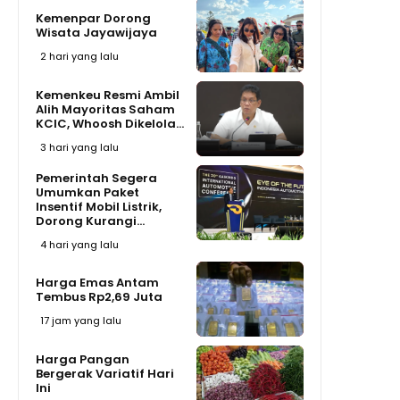
Kemenpar Dorong
Wisata Jayawijaya
2 hari yang lalu
Kemenkeu Resmi Ambil
Alih Mayoritas Saham
KCIC, Whoosh Dikelola...
3 hari yang lalu
Pemerintah Segera
Umumkan Paket
Insentif Mobil Listrik,
Dorong Kurangi...
4 hari yang lalu
Harga Emas Antam
Tembus Rp2,69 Juta
17 jam yang lalu
Harga Pangan
Bergerak Variatif Hari
Ini