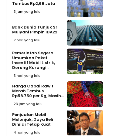
Tembus Rp2,69 Juta
3 jam yang lalu
Bank Dunia Tunjuk Sri
Mulyani Pimpin IDA22
2 hari yang lalu
Pemerintah Segera
Umumkan Paket
Insentif Mobil Listrik,
Dorong Kurangi...
3 hari yang lalu
Harga Cabai Rawit
Merah Tembus
Rp58.750 per Kg, Masih...
23 jam yang lalu
Penjualan Mobil
Melonjak, Daya Beli
Dinilai Tetap Kuat
4 hari yang lalu