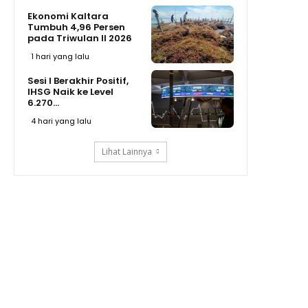
Ekonomi Kaltara
Tumbuh 4,96 Persen
pada Triwulan II 2026
1 hari yang lalu
Sesi I Berakhir Positif,
IHSG Naik ke Level
6.270...
4 hari yang lalu
Lihat Lainnya