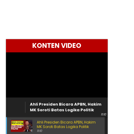
KONTEN VIDEO
Ahli Presiden Bicara APBN, Hakim
MK Soroti Batas Logika Politik
11:10
Ahli Presiden Bicara APBN, Hakim
MK Soroti Batas Logika Politik
11:10