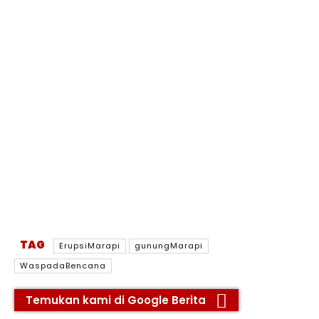
TAG
ErupsiMarapi
gunungMarapi
WaspadaBencana
Temukan kami di Google Berita