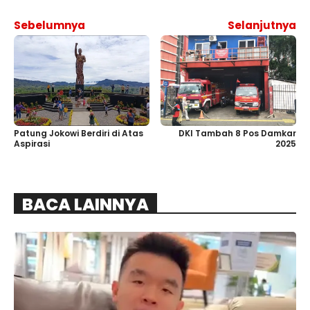
Sebelumnya
Selanjutnya
Patung Jokowi Berdiri di Atas
DKI Tambah 8 Pos Damkar
Aspirasi
2025
BACA LAINNYA