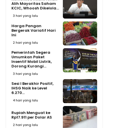
Alih Mayoritas Saham
KCIC, Whoosh Dikelola...
3 hari yang lalu
Harga Pangan
Bergerak Variatif Hari
Ini
2 hari yang lalu
Pemerintah Segera
Umumkan Paket
Insentif Mobil Listrik,
Dorong Kurangi...
3 hari yang lalu
Sesi I Berakhir Positif,
IHSG Naik ke Level
6.270...
4 hari yang lalu
Rupiah Menguat ke
Rp17.911 per Dolar AS
2 hari yang lalu