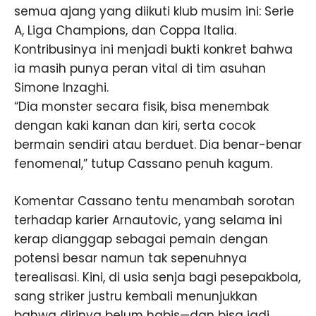
semua ajang yang diikuti klub musim ini: Serie
A, Liga Champions, dan Coppa Italia.
Kontribusinya ini menjadi bukti konkret bahwa
ia masih punya peran vital di tim asuhan
Simone Inzaghi.
“Dia monster secara fisik, bisa menembak
dengan kaki kanan dan kiri, serta cocok
bermain sendiri atau berduet. Dia benar-benar
fenomenal,” tutup Cassano penuh kagum.
Komentar Cassano tentu menambah sorotan
terhadap karier Arnautovic, yang selama ini
kerap dianggap sebagai pemain dengan
potensi besar namun tak sepenuhnya
terealisasi. Kini, di usia senja bagi pesepakbola,
sang striker justru kembali menunjukkan
bahwa dirinya belum habis—dan bisa jadi