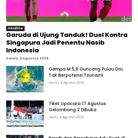
Headline
Garuda di Ujung Tanduk! Duel Kontra
Singapura Jadi Penentu Nasib
Indonesia
Kamis, 6 Agustus 2026
Gempa M 5,9 Guncang Pulau Doi,
Tak Berpotensi Tsunami
Kamis, 6 Agustus 2026
Tiket Upacara 17 Agustus
Gelombang 2 Dibuka
Sabtu, 8 Agustus 2026
Persib dan Persebaya Adu Kuat di