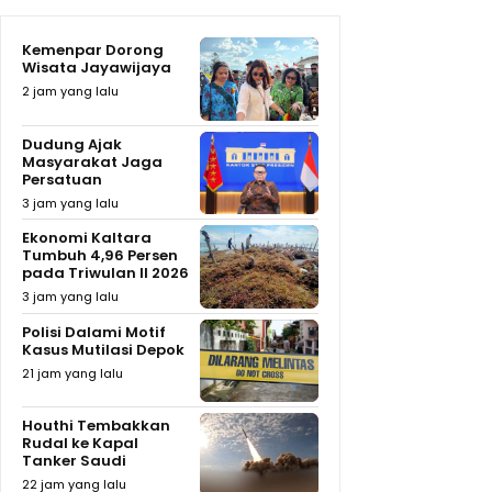
Kemenpar Dorong
Wisata Jayawijaya
2 jam yang lalu
Dudung Ajak
Masyarakat Jaga
Persatuan
3 jam yang lalu
Ekonomi Kaltara
Tumbuh 4,96 Persen
pada Triwulan II 2026
3 jam yang lalu
Polisi Dalami Motif
Kasus Mutilasi Depok
21 jam yang lalu
Houthi Tembakkan
Rudal ke Kapal
Tanker Saudi
22 jam yang lalu