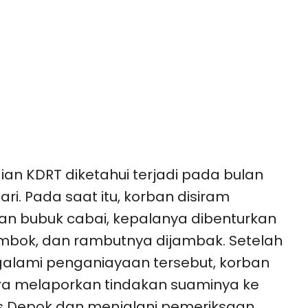
ian KDRT diketahui terjadi pada bulan
ari. Pada saat itu, korban disiram
n bubuk cabai, kepalanya dibenturkan
mbok, dan rambutnya dijambak. Setelah
alami penganiayaan tersebut, korban
a melaporkan tindakan suaminya ke
s Depok dan menjalani pemeriksaan