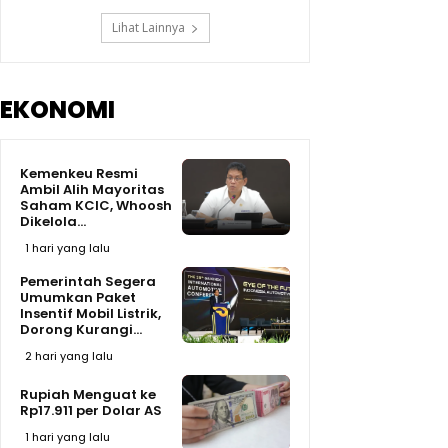
Lihat Lainnya
EKONOMI
Kemenkeu Resmi
Ambil Alih Mayoritas
Saham KCIC, Whoosh
Dikelola...
1 hari yang lalu
Pemerintah Segera
Umumkan Paket
Insentif Mobil Listrik,
Dorong Kurangi...
2 hari yang lalu
Rupiah Menguat ke
Rp17.911 per Dolar AS
1 hari yang lalu