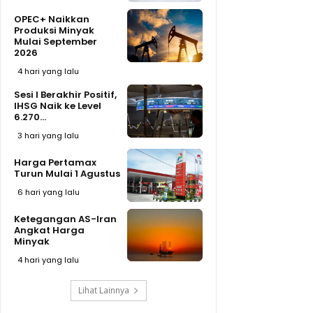
OPEC+ Naikkan
Produksi Minyak
Mulai September
2026
4 hari yang lalu
Sesi I Berakhir Positif,
IHSG Naik ke Level
6.270...
3 hari yang lalu
Harga Pertamax
Turun Mulai 1 Agustus
6 hari yang lalu
Ketegangan AS-Iran
Angkat Harga
Minyak
4 hari yang lalu
Lihat Lainnya