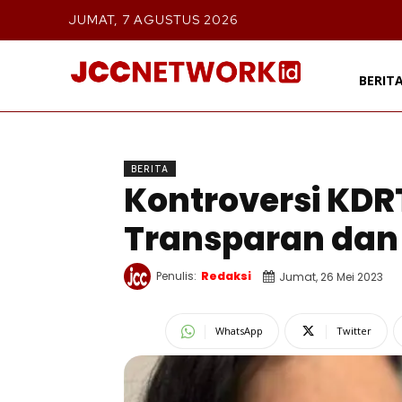
JUMAT, 7 AGUSTUS 2026
BERIT
BERITA
Kontroversi KDRT
Transparan dan 
Penulis:
Redaksi
Jumat, 26 Mei 2023
WhatsApp
Twitter