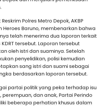
.
 Reskrim Polres Metro Depok, AKBP
n Heroes Baruno, membenarkan bahwa
nya telah menerima dua laporan terkait
 KDRT tersebut. Laporan tersebut
kan oleh istri dan suaminya. Setelah
ukan penyelidikan, polisi kemudian
apkan sang istri dan suami sebagai
ngka berdasarkan laporan tersebut.
ai partai politik yang peka terhadap isu
l, perempuan, dan anak, Partai Perindo
iki beberapa perhatian khusus dalam