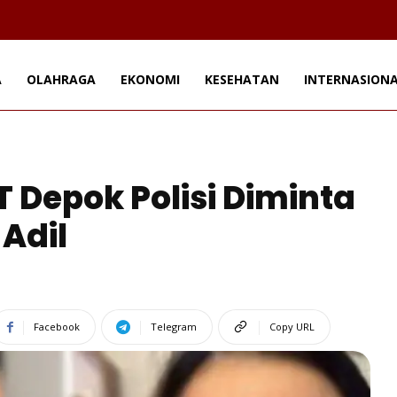
A
OLAHRAGA
EKONOMI
KESEHATAN
INTERNASION
 Depok Polisi Diminta
Adil
Facebook
Telegram
Copy URL