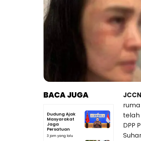
BACA JUGA
JCCN
rumah
telah
Dudung Ajak
Masyarakat
DPP P
Jaga
Persatuan
Suhar
3 jam yang lalu