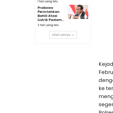
1 hari yang lalu
Prabowo
Perintahkan
Bahlil Atasi
Listrik Padam...
2 hari yang lalu
Lihat Lainnya
Kejad
Febru
denga
ke te
meng
seger
Polre