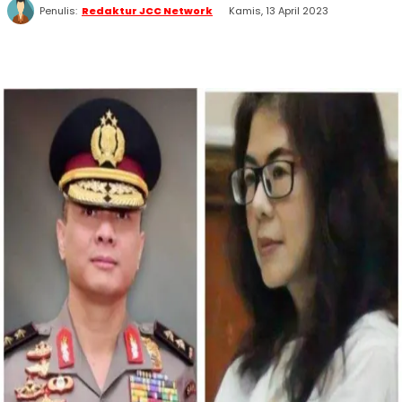
Penulis:
Redaktur JCC Network
Kamis, 13 April 2023
WhatsApp
Twitter
Facebook
Telegram