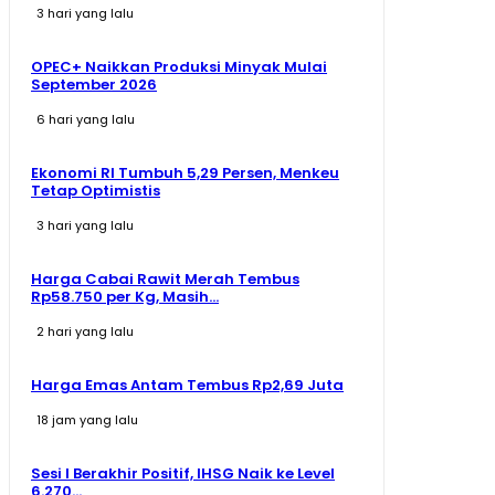
3 hari yang lalu
OPEC+ Naikkan Produksi Minyak Mulai
September 2026
6 hari yang lalu
Ekonomi RI Tumbuh 5,29 Persen, Menkeu
Tetap Optimistis
3 hari yang lalu
Harga Cabai Rawit Merah Tembus
Rp58.750 per Kg, Masih...
2 hari yang lalu
Harga Emas Antam Tembus Rp2,69 Juta
18 jam yang lalu
Sesi I Berakhir Positif, IHSG Naik ke Level
6.270...