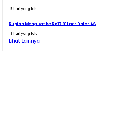
5 hari yang lalu
Rupiah Menguat ke Rp17.911 per Dolar AS
3 hari yang lalu
Lihat Lainnya