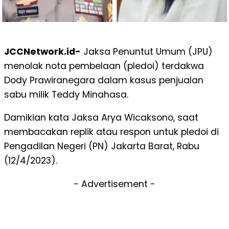
JCCNetwork.id-
Jaksa Penuntut Umum (JPU)
menolak nota pembelaan (pledoi) terdakwa
Dody Prawiranegara dalam kasus penjualan
sabu milik Teddy Minahasa.
Damikian kata Jaksa Arya Wicaksono, saat
membacakan replik atau respon untuk pledoi di
Pengadilan Negeri (PN) Jakarta Barat, Rabu
(12/4/2023).
- Advertisement -