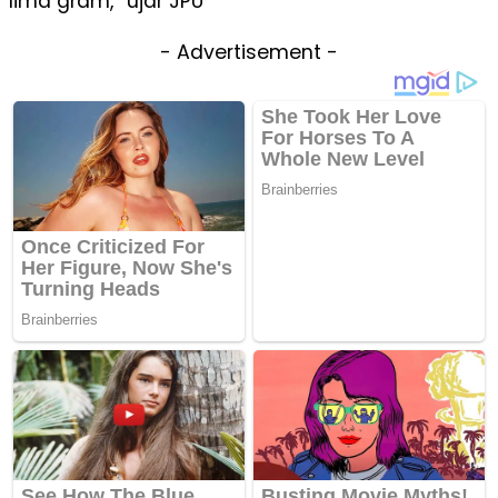
lima gram,” ujar JPU
- Advertisement -