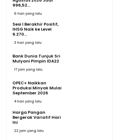
Agustus 2026 Jadi
996,52...
6 hari yang lalu
Sesi I Berakhir Positif,
IHSG Naik ke Level
6.270...
3 hari yang lalu
Bank Dunia Tunjuk Sri
Mulyani Pimpin IDA22
17 jam yang lalu
OPEC+ Naikkan
Produksi Minyak Mulai
September 2026
4 hari yang lalu
Harga Pangan
Bergerak Variatif Hari
Ini
22 jam yang lalu