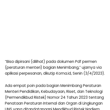
“Bisa dipirsani (dilihat) pada dokumen Pdf permen
(peraturan menteri) bagian Menimbang,” ujarnya via
aplikasi perpesanan, dikutip Koma.id, Senin (3/4/2023).
Ada empat poin pada bagian Menimbang Peraturan
Menteri Pendidikan, Kebudayaan, Riset, dan Teknologi
(Permendikbud Ristek) Nomor 24 Tahun 2023 tentang
Penataan Peraturan Internal dan Organ di Lingkungan
UNS yang ditandatangani Mendikbud Ristek Nadiem