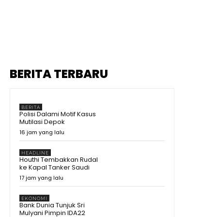
BERITA TERBARU
BERITA
Polisi Dalami Motif Kasus
Mutilasi Depok
16 jam yang lalu
HEADLINE
Houthi Tembakkan Rudal
ke Kapal Tanker Saudi
17 jam yang lalu
EKONOMI
Bank Dunia Tunjuk Sri
Mulyani Pimpin IDA22