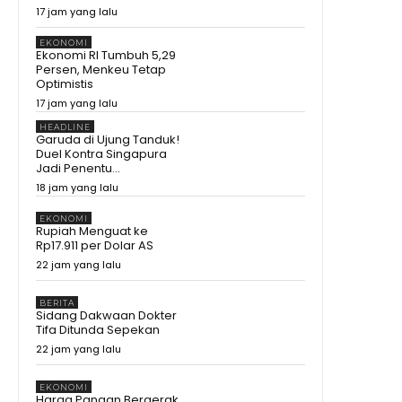
17 jam yang lalu
EKONOMI
Ekonomi RI Tumbuh 5,29
Persen, Menkeu Tetap
Optimistis
17 jam yang lalu
HEADLINE
Garuda di Ujung Tanduk!
Duel Kontra Singapura
Jadi Penentu...
18 jam yang lalu
EKONOMI
Rupiah Menguat ke
Rp17.911 per Dolar AS
22 jam yang lalu
BERITA
Sidang Dakwaan Dokter
Tifa Ditunda Sepekan
22 jam yang lalu
EKONOMI
Harga Pangan Bergerak