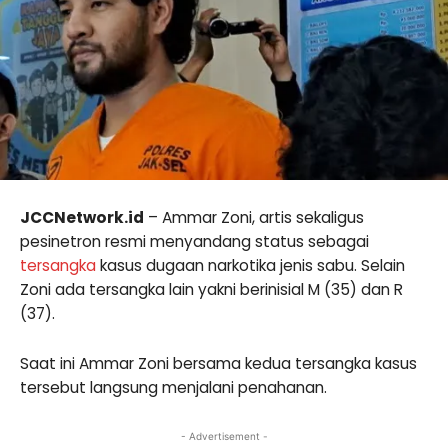
JCCNetwork.id
– Ammar Zoni, artis sekaligus
pesinetron resmi menyandang status sebagai
tersangka
kasus dugaan narkotika jenis sabu. Selain
Zoni ada tersangka lain yakni berinisial M (35) dan R
(37).
Saat ini Ammar Zoni bersama kedua tersangka kasus
tersebut langsung menjalani penahanan.
- Advertisement -