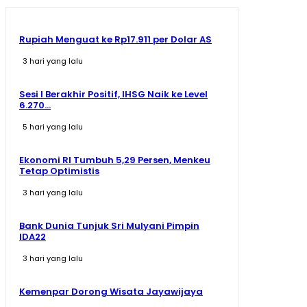
Rupiah Menguat ke Rp17.911 per Dolar AS
3 hari yang lalu
Sesi I Berakhir Positif, IHSG Naik ke Level
6.270...
5 hari yang lalu
Ekonomi RI Tumbuh 5,29 Persen, Menkeu
Tetap Optimistis
3 hari yang lalu
Bank Dunia Tunjuk Sri Mulyani Pimpin
IDA22
3 hari yang lalu
Kemenpar Dorong Wisata Jayawijaya