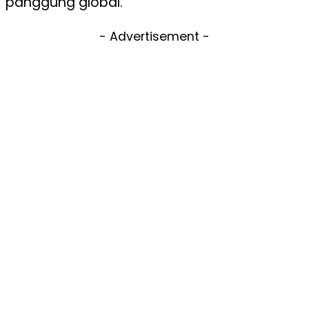
panggung global.
- Advertisement -