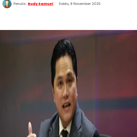
Penulis:
Rudy Samuel
Sabtu, 8 November 2025
WhatsApp
Twitter
Facebook
Telegram