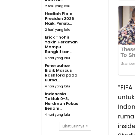
2 hari yang lalu
Hadiah Piala
Presiden 2026
Naik, Persib...
2 hari yang lalu
Erick Thohir
Yakin Herdman
Mampu
Bangkitkan...
4 hari yang lalu
Fenerbahce
Bidik Marcus
Rashford pada
Bursa...
“FIFA
4 hari yang lalu
Indonesia
untuk
Takluk 0-3,
Herdman Fokus
Indon
Benahi...
rumah
4 hari yang lalu
insid
Lihat Lainnya