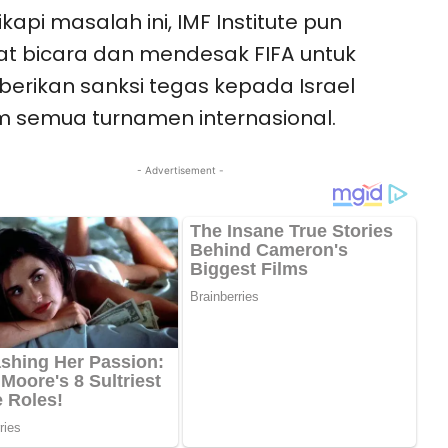
kapi masalah ini, IMF Institute pun
t bicara dan mendesak FIFA untuk
rikan sanksi tegas kepada Israel
 semua turnamen internasional.
- Advertisement -