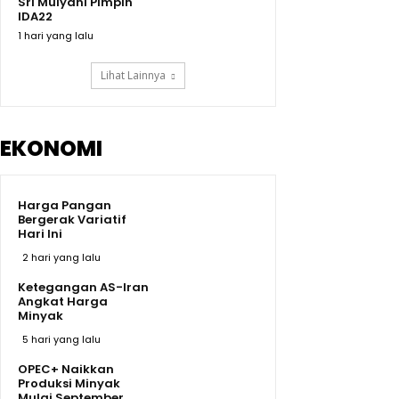
Sri Mulyani Pimpin
IDA22
1 hari yang lalu
Lihat Lainnya
EKONOMI
Harga Pangan
Bergerak Variatif
Hari Ini
2 hari yang lalu
Ketegangan AS-Iran
Angkat Harga
Minyak
5 hari yang lalu
OPEC+ Naikkan
Produksi Minyak
Mulai September