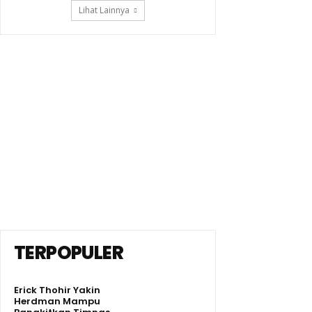
Lihat Lainnya
TERPOPULER
Erick Thohir Yakin
Herdman Mampu