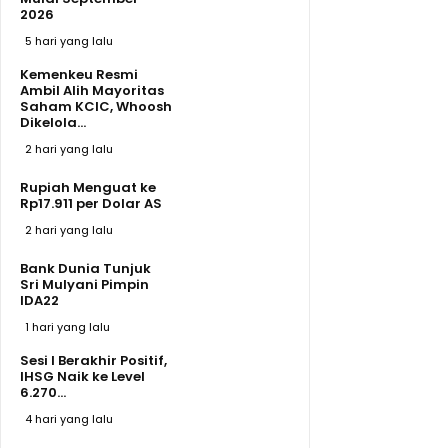
2026
5 hari yang lalu
Kemenkeu Resmi
Ambil Alih Mayoritas
Saham KCIC, Whoosh
Dikelola...
2 hari yang lalu
Rupiah Menguat ke
Rp17.911 per Dolar AS
2 hari yang lalu
Bank Dunia Tunjuk
Sri Mulyani Pimpin
IDA22
1 hari yang lalu
Sesi I Berakhir Positif,
IHSG Naik ke Level
6.270...
4 hari yang lalu