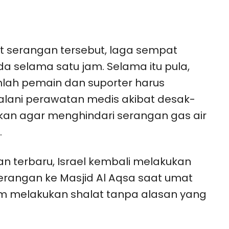
t serangan tersebut, laga sempat
da selama satu jam. Selama itu pula,
lah pemain dan suporter harus
lani perawatan medis akibat desak-
an agar menghindari serangan gas air
.
n terbaru, Israel kembali melakukan
rangan ke Masjid Al Aqsa saat umat
m melakukan shalat tanpa alasan yang