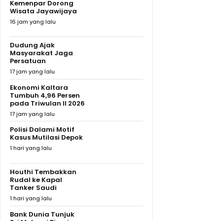
Kemenpar Dorong
Wisata Jayawijaya
16 jam yang lalu
Dudung Ajak
Masyarakat Jaga
Persatuan
17 jam yang lalu
Ekonomi Kaltara
Tumbuh 4,96 Persen
pada Triwulan II 2026
17 jam yang lalu
Polisi Dalami Motif
Kasus Mutilasi Depok
1 hari yang lalu
Houthi Tembakkan
Rudal ke Kapal
Tanker Saudi
1 hari yang lalu
Bank Dunia Tunjuk