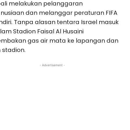
ali melakukan pelanggaran
nusiaan dan melanggar peraturan FIFA
endiri. Tanpa alasan tentara Israel masuk
lam Stadion Faisal Al Husaini
mbakan gas air mata ke lapangan dan
n stadion.
- Advertisement -