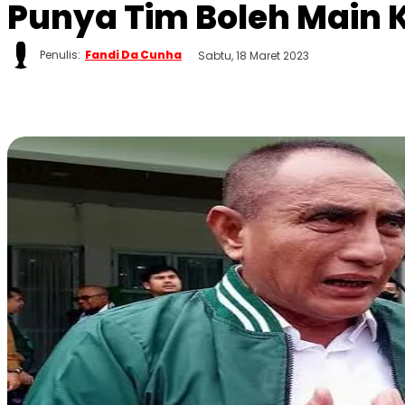
Punya Tim Boleh Main 
Penulis:
Fandi Da Cunha
Sabtu, 18 Maret 2023
WhatsApp
Twitter