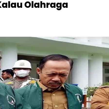
Kalau Olahraga
Facebook
Telegram
Copy URL