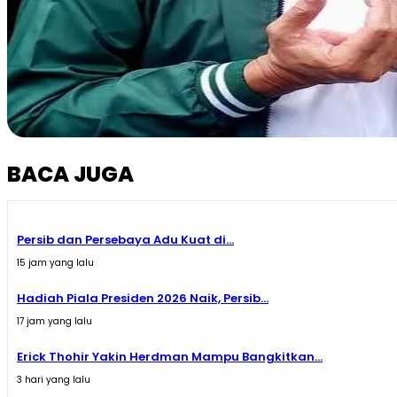
BACA JUGA
Persib dan Persebaya Adu Kuat di...
15 jam yang lalu
Hadiah Piala Presiden 2026 Naik, Persib...
17 jam yang lalu
Erick Thohir Yakin Herdman Mampu Bangkitkan...
3 hari yang lalu