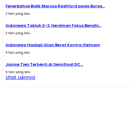
Fenerbahce Bidik Marcus Rashford pada Bursa...
3 hari yang lalu
Indonesia Takluk 0-3, Herdman Fokus Benahi...
3 hari yang lalu
Indonesia Hadapi Ujian Berat Kontra Vietnam
4 hari yang lalu
Janice Tjen Terhenti di Semifinal DC...
6 hari yang lalu
Lihat Lainnya