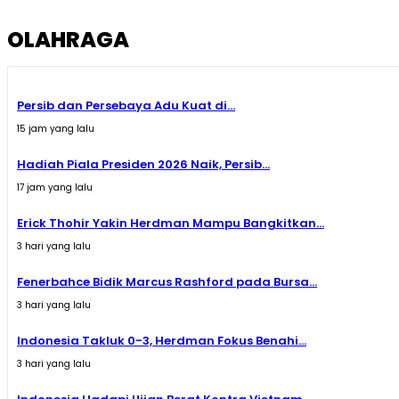
OLAHRAGA
Persib dan Persebaya Adu Kuat di...
15 jam yang lalu
Hadiah Piala Presiden 2026 Naik, Persib...
17 jam yang lalu
Erick Thohir Yakin Herdman Mampu Bangkitkan...
3 hari yang lalu
Fenerbahce Bidik Marcus Rashford pada Bursa...
3 hari yang lalu
Indonesia Takluk 0-3, Herdman Fokus Benahi...
3 hari yang lalu