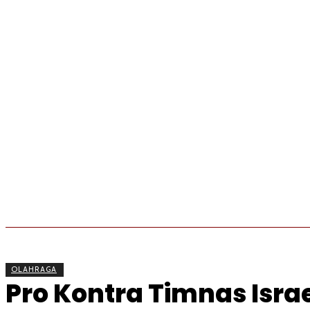
BERITA
OLAHRAGA
EKONOMI
KESEHATAN
OLAHRAGA
Pro Kontra Timnas Isra