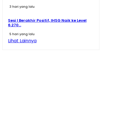
3 hari yang lalu
Sesi I Berakhir Positif, IHSG Naik ke Level
6.270...
5 hari yang lalu
Lihat Lainnya