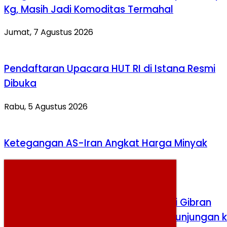
Kg, Masih Jadi Komoditas Termahal
Jumat, 7 Agustus 2026
Pendaftaran Upacara HUT RI di Istana Resmi
Dibuka
Rabu, 5 Agustus 2026
Ketegangan AS-Iran Angkat Harga Minyak
Senin, 3 Agustus 2026
Direktur Rumah Politik Indonesia Nilai Gibran
Jalankan Mandat Konstitusi Lewat Kunjungan 