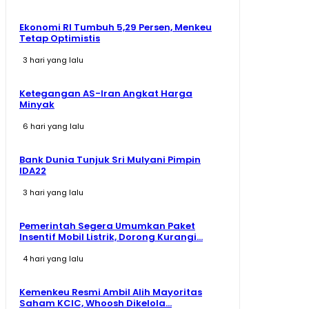
Ekonomi RI Tumbuh 5,29 Persen, Menkeu
Tetap Optimistis
3 hari yang lalu
Ketegangan AS-Iran Angkat Harga
Minyak
6 hari yang lalu
Bank Dunia Tunjuk Sri Mulyani Pimpin
IDA22
3 hari yang lalu
Pemerintah Segera Umumkan Paket
Insentif Mobil Listrik, Dorong Kurangi...
4 hari yang lalu
Kemenkeu Resmi Ambil Alih Mayoritas
Saham KCIC, Whoosh Dikelola...