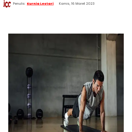
Penulis:
Kurnia Lestari
Kamis, 16 Maret 2023
WhatsApp
Twitter
Facebook
Telegram