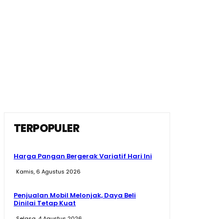
TERPOPULER
Harga Pangan Bergerak Variatif Hari Ini
Kamis, 6 Agustus 2026
Penjualan Mobil Melonjak, Daya Beli
Dinilai Tetap Kuat
Selasa, 4 Agustus 2026