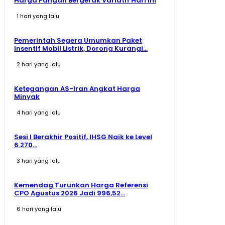
Harga Pangan Bergerak Variatif Hari Ini
1 hari yang lalu
Pemerintah Segera Umumkan Paket
Insentif Mobil Listrik, Dorong Kurangi...
2 hari yang lalu
Ketegangan AS-Iran Angkat Harga
Minyak
4 hari yang lalu
Sesi I Berakhir Positif, IHSG Naik ke Level
6.270...
3 hari yang lalu
Kemendag Turunkan Harga Referensi
CPO Agustus 2026 Jadi 996,52...
6 hari yang lalu