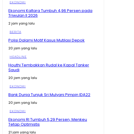
EKONOMI
Ekonomi Kaltara Tumbuh 4,96 Persen pada
Triwulan II 2026
2 jam yang lalu
BERITA
Polisi Dalami Motif Kasus Mutilasi Depok
20 jam yang lalu
HEADLINE
Houthi Tembakkan Rudal ke Kapal Tanker
Saudi
20 jam yang lalu
EKONOMI
Bank Dunia Tunjuk Sri Mulyani Pimpin IDA22
20 jam yang lalu
EKONOMI
Ekonomi RI Tumbuh 5,29 Persen, Menkeu
Tetap Optimistis
21 jam yang lalu