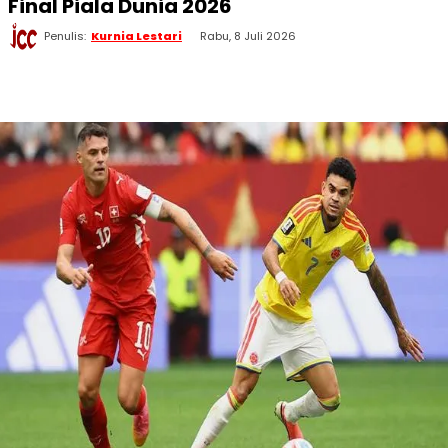
Final Piala Dunia 2026
Penulis:
Kurnia Lestari
Rabu, 8 Juli 2026
WhatsApp
Twitter
Facebook
Telegram