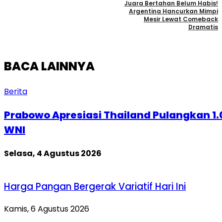
Juara Bertahan Belum Habis!
Argentina Hancurkan Mimpi
Mesir Lewat Comeback
Dramatis
BACA LAINNYA
Berita
Prabowo Apresiasi Thailand Pulangkan 1
WNI
Selasa, 4 Agustus 2026
Harga Pangan Bergerak Variatif Hari Ini
Kamis, 6 Agustus 2026