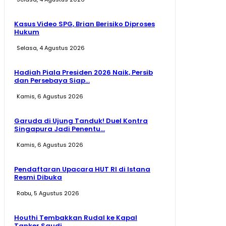
Kasus Video SPG, Brian Berisiko Diproses
Hukum
Selasa, 4 Agustus 2026
Hadiah Piala Presiden 2026 Naik, Persib
dan Persebaya Siap...
Kamis, 6 Agustus 2026
Garuda di Ujung Tanduk! Duel Kontra
Singapura Jadi Penentu...
Kamis, 6 Agustus 2026
Pendaftaran Upacara HUT RI di Istana
Resmi Dibuka
Rabu, 5 Agustus 2026
Houthi Tembakkan Rudal ke Kapal
Tanker Saudi