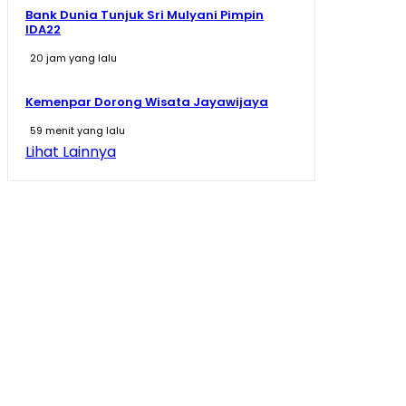
Bank Dunia Tunjuk Sri Mulyani Pimpin
IDA22
20 jam yang lalu
Kemenpar Dorong Wisata Jayawijaya
59 menit yang lalu
Lihat Lainnya