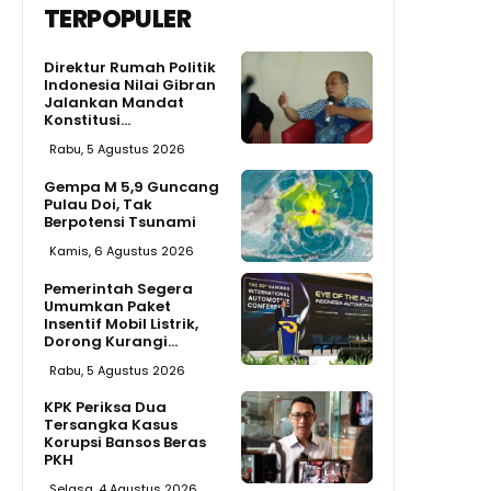
TERPOPULER
Direktur Rumah Politik
Indonesia Nilai Gibran
Jalankan Mandat
Konstitusi...
Rabu, 5 Agustus 2026
Gempa M 5,9 Guncang
Pulau Doi, Tak
Berpotensi Tsunami
Kamis, 6 Agustus 2026
Pemerintah Segera
Umumkan Paket
Insentif Mobil Listrik,
Dorong Kurangi...
Rabu, 5 Agustus 2026
KPK Periksa Dua
Tersangka Kasus
Korupsi Bansos Beras
PKH
Selasa, 4 Agustus 2026