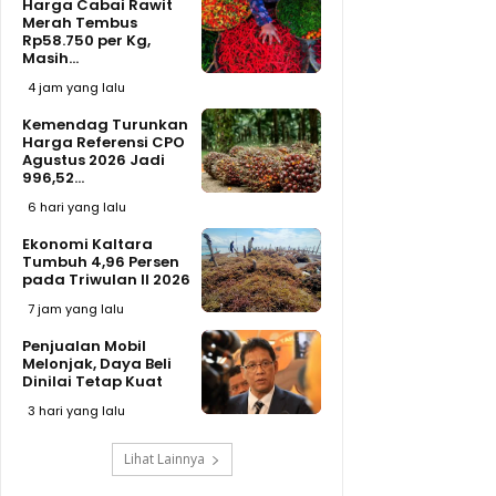
Harga Cabai Rawit
Merah Tembus
Rp58.750 per Kg,
Masih...
4 jam yang lalu
Kemendag Turunkan
Harga Referensi CPO
Agustus 2026 Jadi
996,52...
6 hari yang lalu
Ekonomi Kaltara
Tumbuh 4,96 Persen
pada Triwulan II 2026
7 jam yang lalu
Penjualan Mobil
Melonjak, Daya Beli
Dinilai Tetap Kuat
3 hari yang lalu
Lihat Lainnya