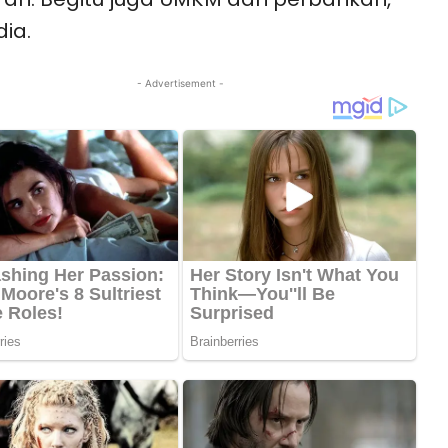
dia.
- Advertisement -