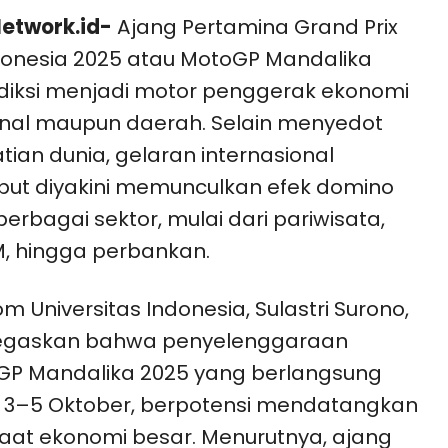
etwork.id-
Ajang Pertamina Grand Prix
donesia 2025 atau MotoGP Mandalika
diksi menjadi motor penggerak ekonomi
nal maupun daerah. Selain menyedot
tian dunia, gelaran internasional
but diyakini memunculkan efek domino
berbagai sektor, mulai dari pariwisata,
, hingga perbankan.
m Universitas Indonesia, Sulastri Surono,
gaskan bahwa penyelenggaraan
GP Mandalika 2025 yang berlangsung
 3–5 Oktober, berpotensi mendatangkan
at ekonomi besar. Menurutnya, ajang