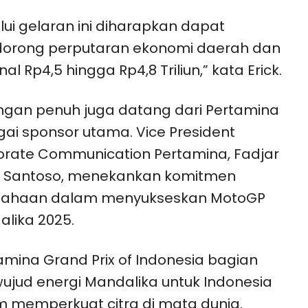
lui gelaran ini diharapkan dapat
orong perputaran ekonomi daerah dan
al Rp4,5 hingga Rp4,8 Triliun,” kata Erick.
gan penuh juga datang dari Pertamina
ai sponsor utama. Vice President
rate Communication Pertamina, Fadjar
o Santoso, menekankan komitmen
sahaan dalam menyukseskan MotoGP
lika 2025.
amina Grand Prix of Indonesia bagian
wujud energi Mandalika untuk Indonesia
 memperkuat citra di mata dunia.