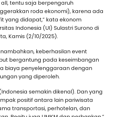
 all, tentu saja berpengaruh
ggerakkan roda ekonomi), karena ada
it yang didapat,” kata ekonom
rsitas Indonesia (UI) Sulastri Surono di
ta, Kamis (2/10/2025).
enambahkan, keberhasilan event
ebut bergantung pada keseimbangan
ra biaya penyelenggaraan dengan
ungan yang diperoleh.
 (Indonesia semakin dikenal). Dan yang
mpak positif antara lain pariwisata
ama transportasi, perhotelan, dan
ran. Begitu juga UMKM dan perbankan,”