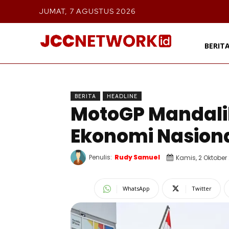
JUMAT, 7 AGUSTUS 2026
BERIT
BERITA
HEADLINE
MotoGP Mandali
Ekonomi Nasion
Penulis:
Rudy Samuel
Kamis, 2 Oktober
WhatsApp
Twitter