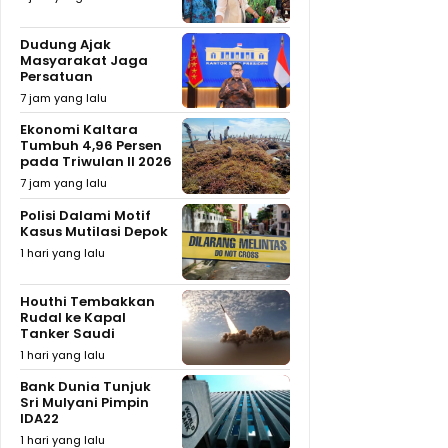
Dudung Ajak
Masyarakat Jaga
Persatuan
7 jam yang lalu
Ekonomi Kaltara
Tumbuh 4,96 Persen
pada Triwulan II 2026
7 jam yang lalu
Polisi Dalami Motif
Kasus Mutilasi Depok
1 hari yang lalu
Houthi Tembakkan
Rudal ke Kapal
Tanker Saudi
1 hari yang lalu
Bank Dunia Tunjuk
Sri Mulyani Pimpin
IDA22
1 hari yang lalu