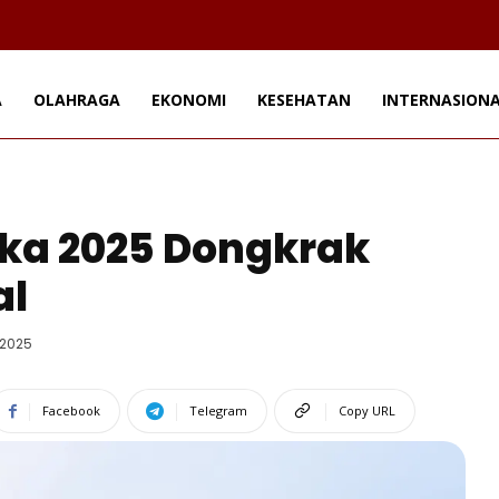
A
OLAHRAGA
EKONOMI
KESEHATAN
INTERNASION
ka 2025 Dongkrak
al
 2025
Facebook
Telegram
Copy URL