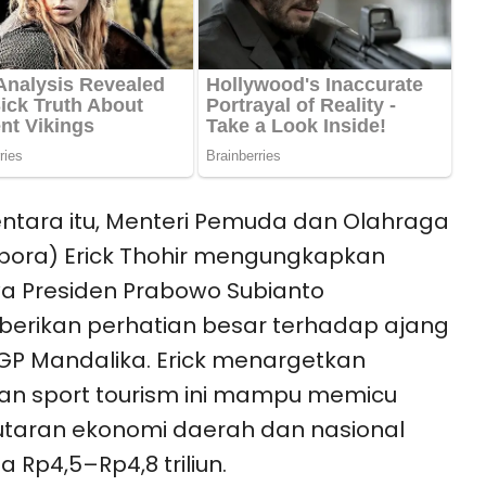
tara itu, Menteri Pemuda dan Olahraga
ora) Erick Thohir mengungkapkan
a Presiden Prabowo Subianto
erikan perhatian besar terhadap ajang
P Mandalika. Erick menargetkan
an sport tourism ini mampu memicu
taran ekonomi daerah dan nasional
a Rp4,5–Rp4,8 triliun.