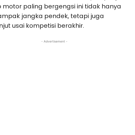
 motor paling bergengsi ini tidak hanya
mpak jangka pendek, tetapi juga
njut usai kompetisi berakhir.
- Advertisement -