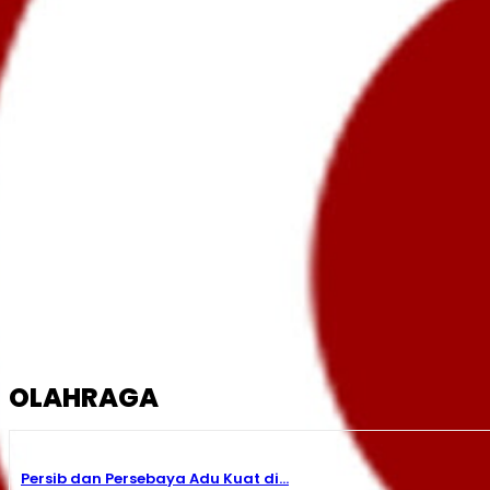
OLAHRAGA
Persib dan Persebaya Adu Kuat di...