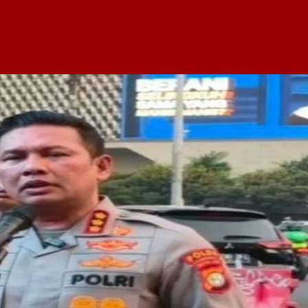
Facebook
Telegram
Copy URL