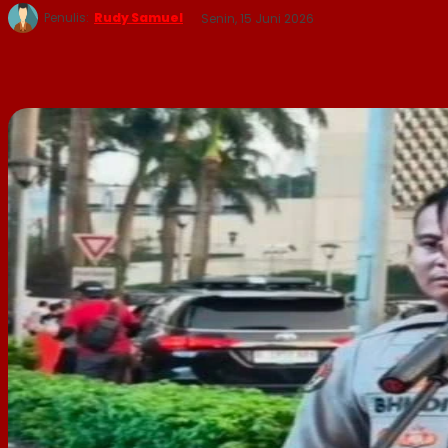
Penulis:
Rudy Samuel
Senin, 15 Juni 2026
WhatsApp
Twitter