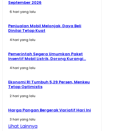
September 2026
6 hari yang lalu
Penjualan Mobil Melonjak, Daya Beli
Dinilai Tetap Kuat
4 hari yang lalu
Pemerintah Segera Umumkan Paket
Insentif Mobil Listrik, Dorong Kurangi...
4 hari yang lalu
Ekonomi RI Tumbuh 5,29 Persen, Menkeu
Tetap Optimistis
2 hari yang lalu
Harga Pangan Bergerak Variatif Hari Ini
3 hari yang lalu
Lihat Lainnya