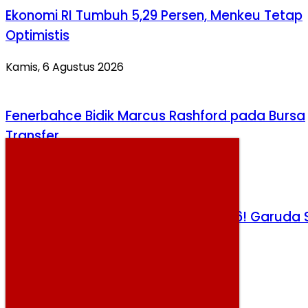
Ekonomi RI Tumbuh 5,29 Persen, Menkeu Tetap
Optimistis
Kamis, 6 Agustus 2026
Fenerbahce Bidik Marcus Rashford pada Bursa
Transfer
Selasa, 4 Agustus 2026
Duel Panas ASEAN Hyundai Cup 2026! Garuda 
Hentikan Vietnam di Pakansari
Minggu, 2 Agustus 2026