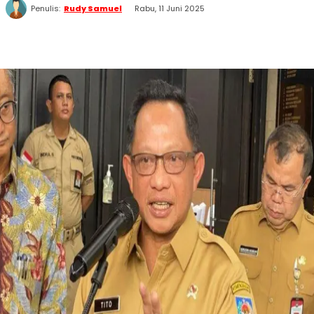
Penulis:
Rudy Samuel
Rabu, 11 Juni 2025
WhatsApp
Twitter
Facebook
Telegram