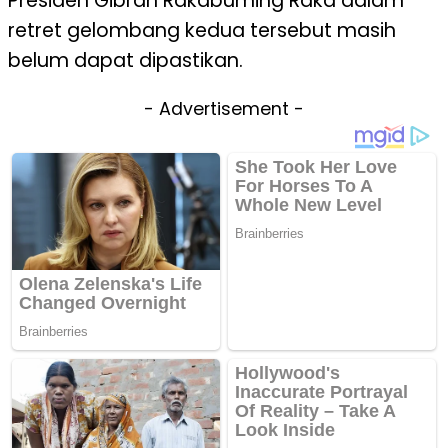
Presiden Gibran Rakabuming Raka dalam
retret gelombang kedua tersebut masih
belum dapat dipastikan.
- Advertisement -