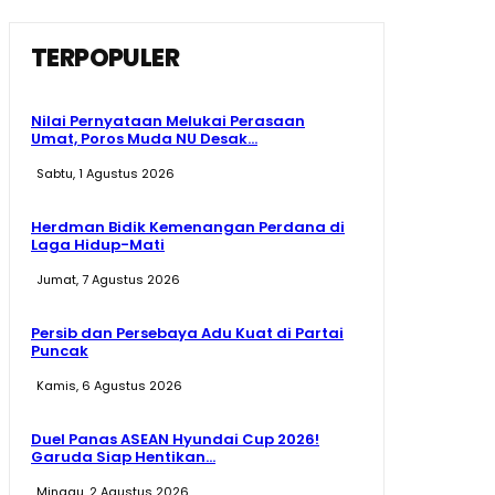
TERPOPULER
Nilai Pernyataan Melukai Perasaan
Umat, Poros Muda NU Desak...
Sabtu, 1 Agustus 2026
Herdman Bidik Kemenangan Perdana di
Laga Hidup-Mati
Jumat, 7 Agustus 2026
Persib dan Persebaya Adu Kuat di Partai
Puncak
Kamis, 6 Agustus 2026
Duel Panas ASEAN Hyundai Cup 2026!
Garuda Siap Hentikan...
Minggu, 2 Agustus 2026