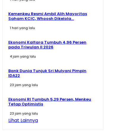
Kemenkeu Resmi Ambil Alih Mayoritas
Saham KCIC, Whoosh Dikelola...
1 hari yang lalu
Ekonomi Kaltara Tumbuh 4,96 Persen
pada Triwulan II 2026
4 jam yang lalu
Bank Dunia Tunjuk Sri Mulyani Pimpin
IDA22
23 jam yang lalu
Ekonomi RI Tumbuh 5,29 Persen, Menkeu
Tetap Optimistis
23 jam yang lalu
Lihat Lainnya