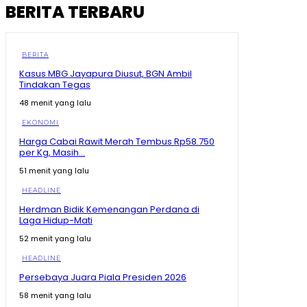
BERITA TERBARU
BERITA
Kasus MBG Jayapura Diusut, BGN Ambil
Tindakan Tegas
48 menit yang lalu
EKONOMI
Harga Cabai Rawit Merah Tembus Rp58.750
per Kg, Masih...
51 menit yang lalu
HEADLINE
Herdman Bidik Kemenangan Perdana di
Laga Hidup-Mati
52 menit yang lalu
HEADLINE
Persebaya Juara Piala Presiden 2026
58 menit yang lalu