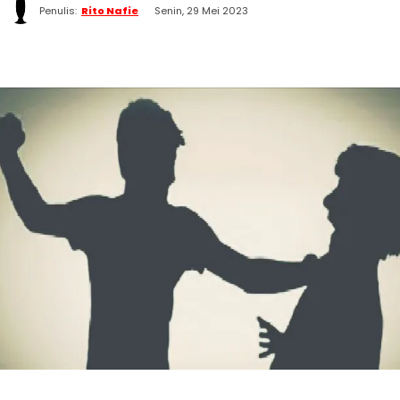
Penulis:
Rito Nafie
Senin, 29 Mei 2023
WhatsApp
Twitter
Facebook
Telegram