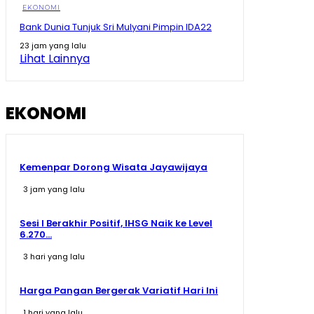
EKONOMI
Bank Dunia Tunjuk Sri Mulyani Pimpin IDA22
23 jam yang lalu
Lihat Lainnya
EKONOMI
Kemenpar Dorong Wisata Jayawijaya
3 jam yang lalu
Sesi I Berakhir Positif, IHSG Naik ke Level
6.270...
3 hari yang lalu
Harga Pangan Bergerak Variatif Hari Ini
1 hari yang lalu