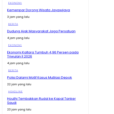
EKONOMI
Kemenpar Dorong Wisata Jayawijaya
3 jam yang lalu
BERITA
Dudung Ajak Masyarakat Jaga Persatuan
4 jam yang lalu
EKONOMI
Ekonomi Kaltara Tumbuh 4,96 Persen pada
Triwulan II 2026
4 jam yang lalu
BERITA
Polisi Dalami Motif Kasus Mutilasi Depok
22 jam yang lalu
HEADLINE
Houthi Tembakkan Rudal ke Kapal Tanker
Saudi
23 jam yang lalu