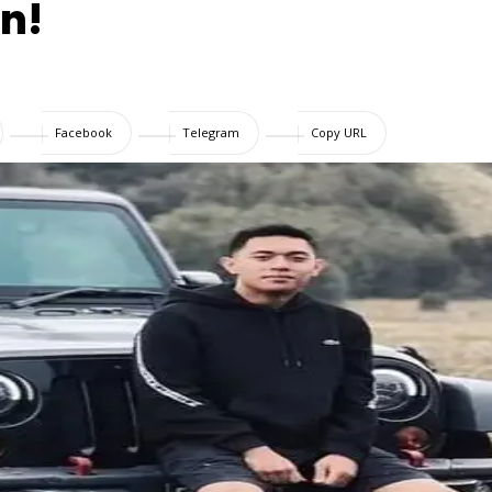
n!
Facebook
Telegram
Copy URL