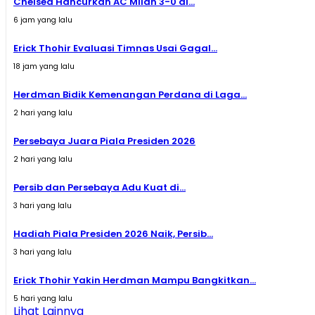
Chelsea Hancurkan AC Milan 3-0 di...
6 jam yang lalu
Erick Thohir Evaluasi Timnas Usai Gagal...
18 jam yang lalu
Herdman Bidik Kemenangan Perdana di Laga...
2 hari yang lalu
Persebaya Juara Piala Presiden 2026
2 hari yang lalu
Persib dan Persebaya Adu Kuat di...
3 hari yang lalu
Hadiah Piala Presiden 2026 Naik, Persib...
3 hari yang lalu
Erick Thohir Yakin Herdman Mampu Bangkitkan...
5 hari yang lalu
Lihat Lainnya