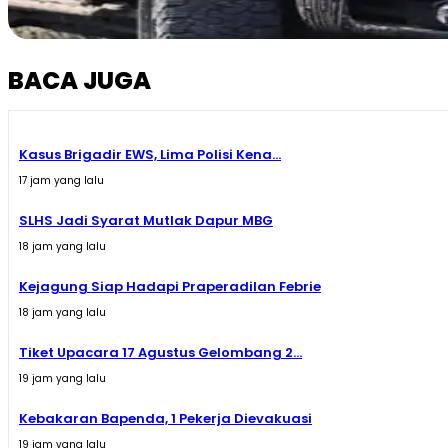
BACA JUGA
Kasus Brigadir EWS, Lima Polisi Kena...
17 jam yang lalu
SLHS Jadi Syarat Mutlak Dapur MBG
18 jam yang lalu
Kejagung Siap Hadapi Praperadilan Febrie
18 jam yang lalu
Tiket Upacara 17 Agustus Gelombang 2...
19 jam yang lalu
Kebakaran Bapenda, 1 Pekerja Dievakuasi
19 jam yang lalu