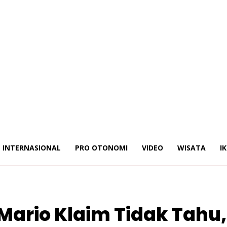
INTERNASIONAL
PRO OTONOMI
VIDEO
WISATA
I
Mario Klaim Tidak Tahu,