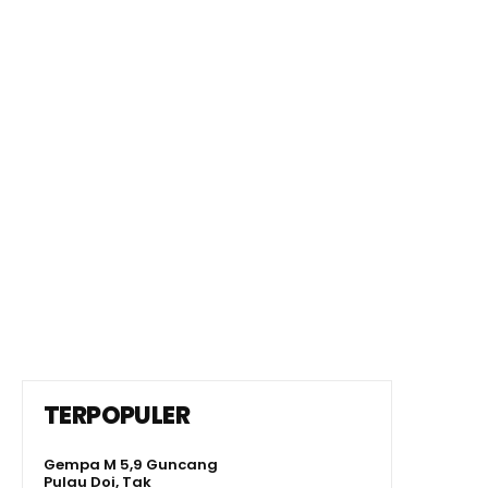
TERPOPULER
Gempa M 5,9 Guncang
Pulau Doi, Tak