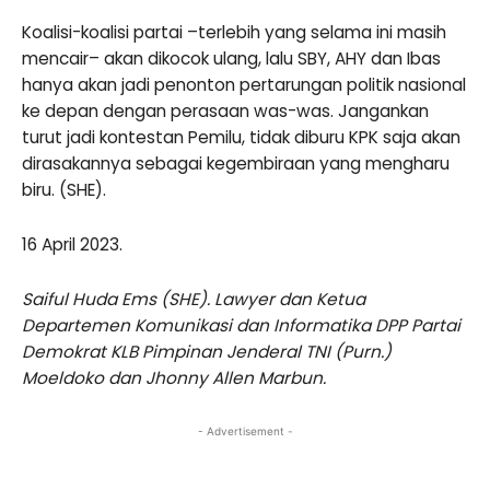
Koalisi-koalisi partai –terlebih yang selama ini masih
mencair– akan dikocok ulang, lalu SBY, AHY dan Ibas
hanya akan jadi penonton pertarungan politik nasional
ke depan dengan perasaan was-was. Jangankan
turut jadi kontestan Pemilu, tidak diburu KPK saja akan
dirasakannya sebagai kegembiraan yang mengharu
biru. (SHE).
16 April 2023.
Saiful Huda Ems (SHE). Lawyer dan Ketua
Departemen Komunikasi dan Informatika DPP Partai
Demokrat KLB Pimpinan Jenderal TNI (Purn.)
Moeldoko dan Jhonny Allen Marbun.
- Advertisement -