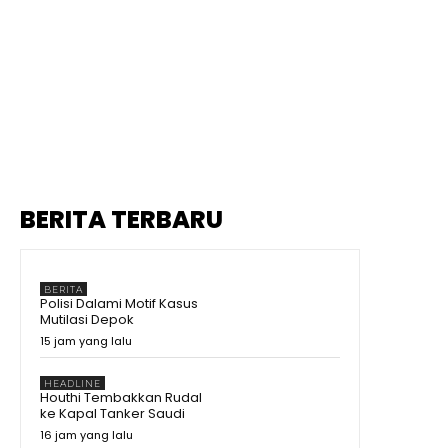
BERITA TERBARU
BERITA
Polisi Dalami Motif Kasus
Mutilasi Depok
15 jam yang lalu
HEADLINE
Houthi Tembakkan Rudal
ke Kapal Tanker Saudi
16 jam yang lalu