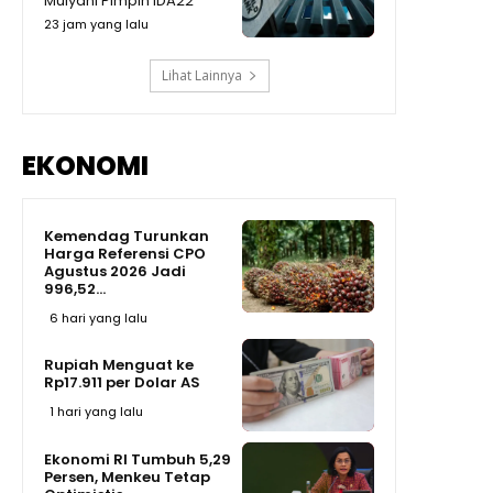
Mulyani Pimpin IDA22
23 jam yang lalu
Lihat Lainnya
EKONOMI
Kemendag Turunkan
Harga Referensi CPO
Agustus 2026 Jadi
996,52...
6 hari yang lalu
Rupiah Menguat ke
Rp17.911 per Dolar AS
1 hari yang lalu
Ekonomi RI Tumbuh 5,29
Persen, Menkeu Tetap