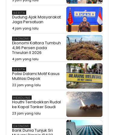
BERITA
Dudung Ajak Masyarakat
Jaga Persatuan
4 jam yang lalu
EKONOMI
Ekonomi Kaltara Tumbuh
4,96 Persen pada
Triwulan II 2026
4 jam yang lalu
BERITA
Polisi Dalami Motif Kasus
Mutilasi Depok
22 jam yang lalu
HEADLINE
Houthi Tembakkan Rudal
ke Kapal Tanker Saudi
23 jam yang lalu
EKONOMI
Bank Dunia Tunjuk Sri