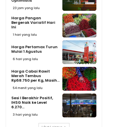
Optimistis
23 jam yang lalu
Harga Pangan
Bergerak Variatif Hari
Ini
1 hari yang lalu
Harga Pertamax Turun
Mulai 1 Agustus
6 hari yang lalu
Harga Cabai Rawit
Merah Tembus
Rp58.750 per Kg, Masih...
54 menit yang lalu
Sesi I Berakhir Positif,
IHSG Naik ke Level
6.270...
3 hari yang lalu