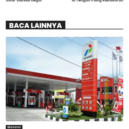
di Tengah Puing Kebakaran
Solar Subsidi Ilegal
BACA LAINNYA
Ekonomi