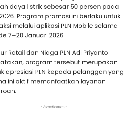
h daya listrik sebesar 50 persen pada
2026. Program promosi ini berlaku untuk
aksi melalui aplikasi PLN Mobile selama
de 7–20 Januari 2026.
tur Retail dan Niaga PLN Adi Priyanto
atakan, program tersebut merupakan
k apresiasi PLN kepada pelanggan yang
a ini aktif memanfaatkan layanan
roan.
- Advertisement -