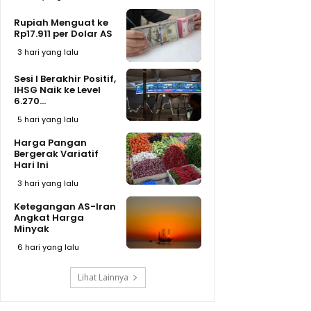
Rupiah Menguat ke
Rp17.911 per Dolar AS
3 hari yang lalu
Sesi I Berakhir Positif,
IHSG Naik ke Level
6.270...
5 hari yang lalu
Harga Pangan
Bergerak Variatif
Hari Ini
3 hari yang lalu
Ketegangan AS-Iran
Angkat Harga
Minyak
6 hari yang lalu
Lihat Lainnya