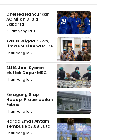
Chelsea Hancurkan
AC Milan 3-0 di
Jakarta
19 jam yang lalu
Kasus Brigadir EWS,
Lima Polisi Kena PTDH
1 hari yang lalu
SLHS Jadi Syarat
Mutlak Dapur MBG
1 hari yang lalu
Kejagung Siap
Hadapi Praperadilan
Febrie
1 hari yang lalu
Harga Emas Antam
Tembus Rp2,69 Juta
1 hari yang lalu