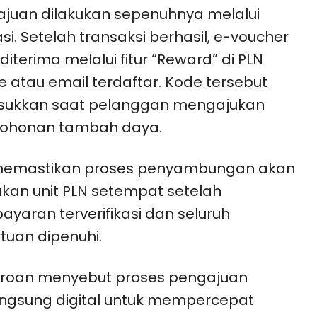
juan dilakukan sepenuhnya melalui
asi. Setelah transaksi berhasil, e-voucher
diterima melalui fitur “Reward” di PLN
e atau email terdaftar. Kode tersebut
sukkan saat pelanggan mengajukan
ohonan tambah daya.
memastikan proses penyambungan akan
ukan unit PLN setempat setelah
yaran terverifikasi dan seluruh
tuan dipenuhi.
eroan menyebut proses pengajuan
ngsung digital untuk mempercepat