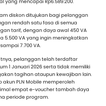
l yang mencapai Rp6.589.200.
am diskon ditujukan bagi pelanggan
gan rendah satu fasa di semua
gan tarif, dengan daya awal 450 VA
a 5.500 VA yang ingin meningkatkan
sampai 7.700 VA.
tnya, pelanggan telah terdaftar
um 1 Januari 2026 serta tidak memiliki
akan tagihan ataupun kewajiban lain.
p akun PLN Mobile memperoleh
imal empat e-voucher tambah daya
a periode program.