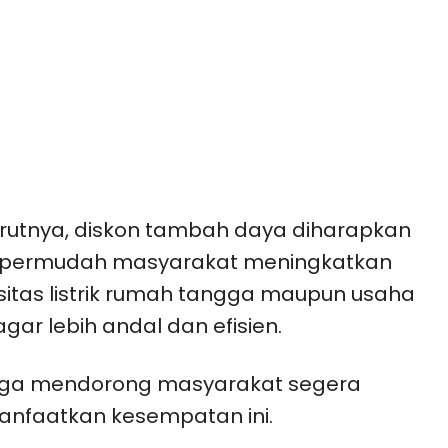
utnya, diskon tambah daya diharapkan
ermudah masyarakat meningkatkan
itas listrik rumah tangga maupun usaha
 agar lebih andal dan efisien.
juga mendorong masyarakat segera
nfaatkan kesempatan ini.