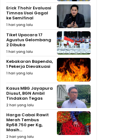
Erick Thohir Evaluasi
Timnas Usai Gagal
ke Semifinal
1 hari yang lalu
Tiket Upacara 17
Agustus Gelombang
2 Dibuka
1 hari yang lalu
Kebakaran Bapenda,
1 Pekerja Dievakuasi
1 hari yang lalu
Kasus MBG Jayapura
Diusut, BGN Ambil
Tindakan Tegas
2 hari yang lalu
Harga Cabai Rawit
Merah Tembus
Rp58.750 per Kg,
Masih...
2 hari yang lalu