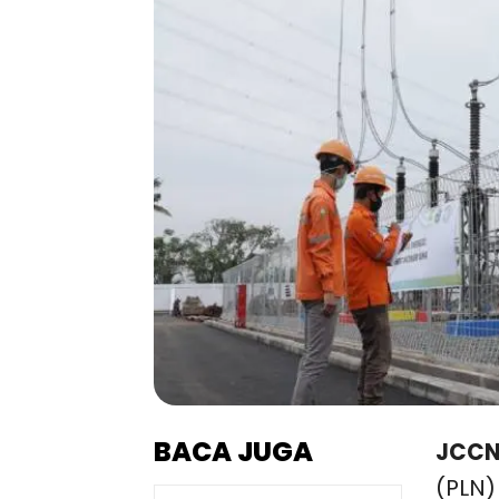
BACA JUGA
JCCN
(PLN)