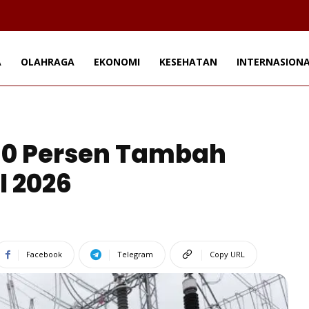
A
OLAHRAGA
EKONOMI
KESEHATAN
INTERNASION
 50 Persen Tambah
l 2026
Facebook
Telegram
Copy URL