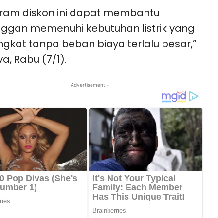
ram diskon ini dapat membantu
ggan memenuhi kebutuhan listrik yang
gkat tanpa beban biaya terlalu besar,”
ya, Rabu (7/1).
- Advertisement -