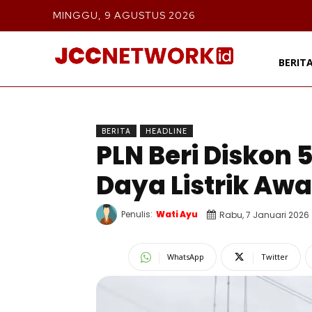
MINGGU, 9 AGUSTUS 2026
BERIT
BERITA
HEADLINE
PLN Beri Diskon
Daya Listrik Awa
Penulis:
Wati Ayu
Rabu, 7 Januari 2026
WhatsApp
Twitter