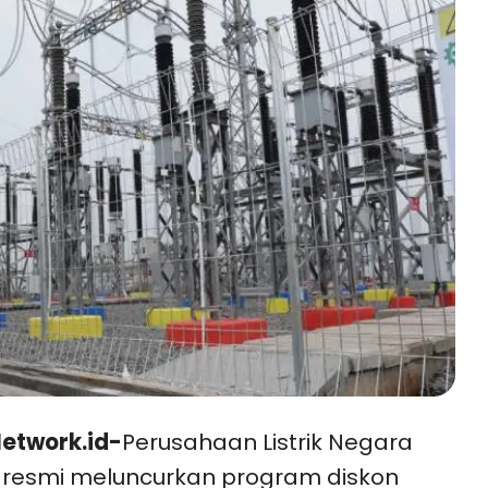
etwork.id-
Perusahaan Listrik Negara
 resmi meluncurkan program diskon