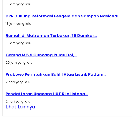
16 jam yang lalu
DPR Dukung Reformasi Pengelolaan Sampah Nasional
18 jam yang lalu
Rumah di Matraman Terbakar, 75 Damkar...
19 jam yang lalu
Gempa M 5,9 Guncang Pulau Doi,...
20 jam yang lalu
Prabowo Perintahkan Bahlil Atasi Listrik Padam...
2 hari yang lalu
Pendaftaran Upacara HUT RI di Istana...
2 hari yang lalu
Lihat Lainnya