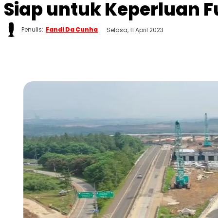
Siap untuk Keperluan F
Penulis:
Fandi Da Cunha
Selasa, 11 April 2023
WhatsApp
Twitter