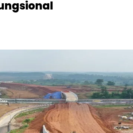
ungsional
Facebook
Telegram
Copy URL