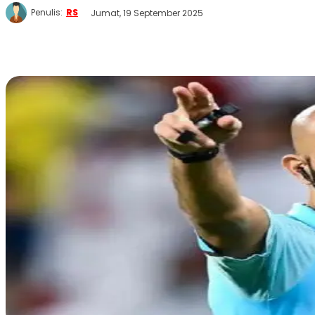
Penulis:
RS
Jumat, 19 September 2025
WhatsApp
Twitter