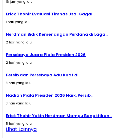
16 jam yang lalu
Erick Thohir Evaluasi Timnas Usai Gagal...
1 hari yang lalu
Herdman Bidik Kemenangan Perdana di Laga...
2 hari yang lalu
Persebaya Juara Piala Presiden 2026
2 hari yang lalu
Persib dan Persebaya Adu Kuat di...
3 hari yang lalu
Hadiah Piala Presiden 2026 Naik, Persib...
3 hari yang lalu
Erick Thohir Yakin Herdman Mampu Bangkitkan...
5 hari yang lalu
Lihat Lainnya