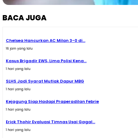
BACA JUGA
Chelsea Hancurkan AC Milan 3-0 di...
16 jam yang lalu
Kasus Brigadir EWS, Lima Polisi Kena...
1 hari yang lalu
SLHS Jadi Syarat Mutlak Dapur MBG
1 hari yang lalu
Kejagung Siap Hadapi Praperadilan Febrie
1 hari yang lalu
Erick Thohir Evaluasi Timnas Usai Gagal...
1 hari yang lalu