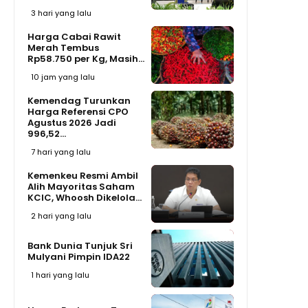
3 hari yang lalu
Harga Cabai Rawit
Merah Tembus
Rp58.750 per Kg, Masih...
10 jam yang lalu
Kemendag Turunkan
Harga Referensi CPO
Agustus 2026 Jadi
996,52...
7 hari yang lalu
Kemenkeu Resmi Ambil
Alih Mayoritas Saham
KCIC, Whoosh Dikelola...
2 hari yang lalu
Bank Dunia Tunjuk Sri
Mulyani Pimpin IDA22
1 hari yang lalu