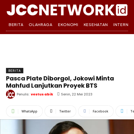
BERITA
OLAHRAGA
EKONOMI
KESEHATAN
INTERNA
BERITA
Pasca Plate Diborgol, Jokowi Minta
Mahfud Lanjutkan Proyek BTS
Penulis:
vestus abik
Senin, 22 Mei 2023
WhatsApp
Twitter
Facebook
T