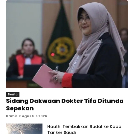
Berita
Sidang Dakwaan Dokter Tifa Ditunda
Sepekan
Kamis, 6 Agustus 2026
Houthi Tembakkan Rudal ke Kapal
Tanker Saudi