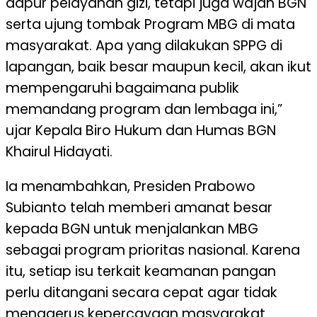
dapur pelayanan gizi, tetapi juga wajah BGN
serta ujung tombak Program MBG di mata
masyarakat. Apa yang dilakukan SPPG di
lapangan, baik besar maupun kecil, akan ikut
mempengaruhi bagaimana publik
memandang program dan lembaga ini,”
ujar Kepala Biro Hukum dan Humas BGN
Khairul Hidayati.
Ia menambahkan, Presiden Prabowo
Subianto telah memberi amanat besar
kepada BGN untuk menjalankan MBG
sebagai program prioritas nasional. Karena
itu, setiap isu terkait keamanan pangan
perlu ditangani secara cepat agar tidak
menggerus kepercayaan masyarakat