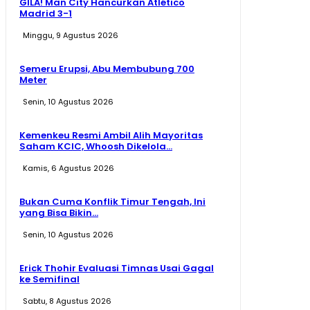
GILA! Man City Hancurkan Atlético
Madrid 3-1
Minggu, 9 Agustus 2026
Semeru Erupsi, Abu Membubung 700
Meter
Senin, 10 Agustus 2026
Kemenkeu Resmi Ambil Alih Mayoritas
Saham KCIC, Whoosh Dikelola...
Kamis, 6 Agustus 2026
Bukan Cuma Konflik Timur Tengah, Ini
yang Bisa Bikin...
Senin, 10 Agustus 2026
Erick Thohir Evaluasi Timnas Usai Gagal
ke Semifinal
Sabtu, 8 Agustus 2026