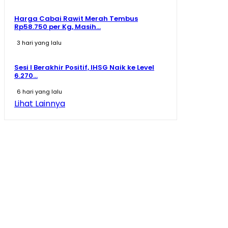
Harga Cabai Rawit Merah Tembus
Rp58.750 per Kg, Masih...
3 hari yang lalu
Sesi I Berakhir Positif, IHSG Naik ke Level
6.270...
6 hari yang lalu
Lihat Lainnya