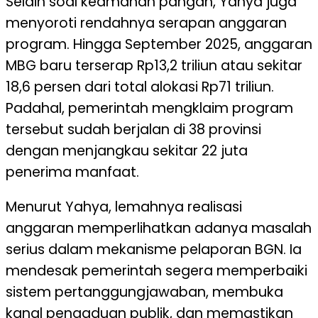
Selain soal keamanan pangan, Yahya juga
menyoroti rendahnya serapan anggaran
program. Hingga September 2025, anggaran
MBG baru terserap Rp13,2 triliun atau sekitar
18,6 persen dari total alokasi Rp71 triliun.
Padahal, pemerintah mengklaim program
tersebut sudah berjalan di 38 provinsi
dengan menjangkau sekitar 22 juta
penerima manfaat.
Menurut Yahya, lemahnya realisasi
anggaran memperlihatkan adanya masalah
serius dalam mekanisme pelaporan BGN. Ia
mendesak pemerintah segera memperbaiki
sistem pertanggungjawaban, membuka
kanal pengaduan publik, dan memastikan