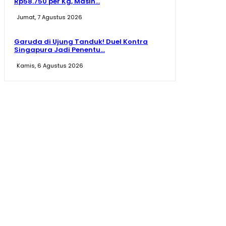
Rp58.750 per Kg, Masih...
Jumat, 7 Agustus 2026
Garuda di Ujung Tanduk! Duel Kontra
Singapura Jadi Penentu...
Kamis, 6 Agustus 2026