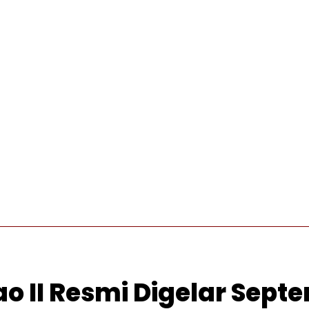
INTERNASIONAL
PRO OTONOMI
VIDEO
WISATA
 II Resmi Digelar Sept