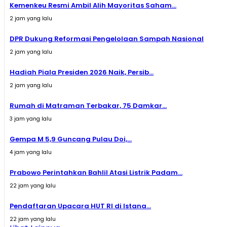
Kemenkeu Resmi Ambil Alih Mayoritas Saham...
2 jam yang lalu
DPR Dukung Reformasi Pengelolaan Sampah Nasional
2 jam yang lalu
Hadiah Piala Presiden 2026 Naik, Persib...
2 jam yang lalu
Rumah di Matraman Terbakar, 75 Damkar...
3 jam yang lalu
Gempa M 5,9 Guncang Pulau Doi,...
4 jam yang lalu
Prabowo Perintahkan Bahlil Atasi Listrik Padam...
22 jam yang lalu
Pendaftaran Upacara HUT RI di Istana...
22 jam yang lalu