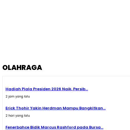
OLAHRAGA
Hadiah Piala Presiden 2026 Naik, Persib...
2 jam yang lalu
Erick Thohir Yakin Herdman Mampu Bangkitkan...
2 hari yang lalu
Fenerbahce Bidik Marcus Rashford pada Bursa...