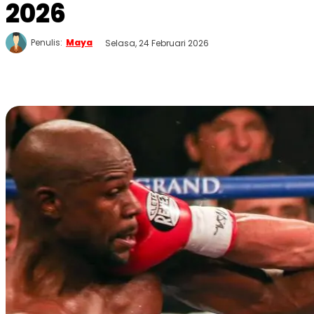
2026
Penulis:
Maya
Selasa, 24 Februari 2026
WhatsApp
Twitter