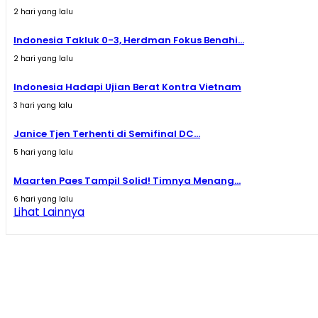
2 hari yang lalu
Indonesia Takluk 0-3, Herdman Fokus Benahi...
2 hari yang lalu
Indonesia Hadapi Ujian Berat Kontra Vietnam
3 hari yang lalu
Janice Tjen Terhenti di Semifinal DC...
5 hari yang lalu
Maarten Paes Tampil Solid! Timnya Menang...
6 hari yang lalu
Lihat Lainnya