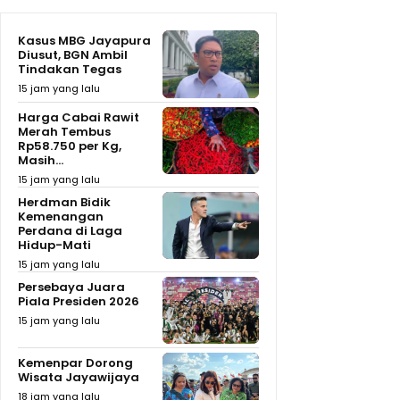
Kasus MBG Jayapura
Diusut, BGN Ambil
Tindakan Tegas
15 jam yang lalu
Harga Cabai Rawit
Merah Tembus
Rp58.750 per Kg,
Masih...
15 jam yang lalu
Herdman Bidik
Kemenangan
Perdana di Laga
Hidup-Mati
15 jam yang lalu
Persebaya Juara
Piala Presiden 2026
15 jam yang lalu
Kemenpar Dorong
Wisata Jayawijaya
18 jam yang lalu