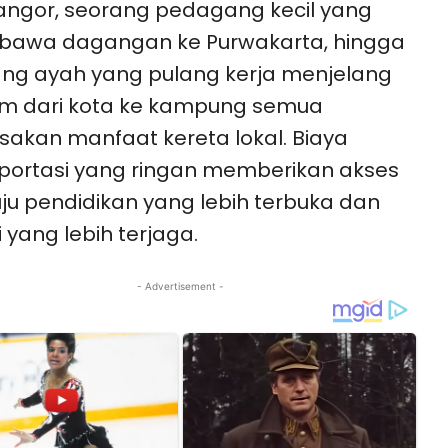
angor, seorang pedagang kecil yang
awa dagangan ke Purwakarta, hingga
ng ayah yang pulang kerja menjelang
m dari kota ke kampung semua
akan manfaat kereta lokal. Biaya
portasi yang ringan memberikan akses
u pendidikan yang lebih terbuka dan
i yang lebih terjaga.
- Advertisement -