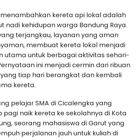
 menambahkan kereta api lokal adalah
t nadi kehidupan warga Bandung Raya.
 yang terjangkau, layanan yang aman
yaman, membuat kereta lokal menjadi
an utama untuk berbagai aktivitas sehari-
 Pernyataan ini menjadi cermin dari ribuan
 yang tiap hari berangkat dan kembali
ma kereta.
ng pelajar SMA di Cicalengka yang
p pagi naik kereta ke sekolahnya di Kota
ng, seorang mahasiswa di Garut yang
puh perjalanan jauh untuk kuliah di