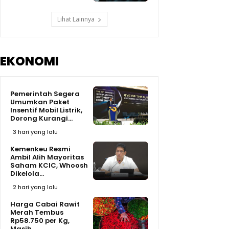
Lihat Lainnya
EKONOMI
Pemerintah Segera
Umumkan Paket
Insentif Mobil Listrik,
Dorong Kurangi...
3 hari yang lalu
Kemenkeu Resmi
Ambil Alih Mayoritas
Saham KCIC, Whoosh
Dikelola...
2 hari yang lalu
Harga Cabai Rawit
Merah Tembus
Rp58.750 per Kg,
Masih...