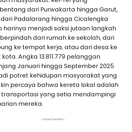
an masyarakat. Rel-rel yang
ntang dari Purwakarta hingga Garut,
 dari Padalarang hingga Cicalengka
p harinya menjadi saksi jutaan langkah
berpindah dari rumah ke sekolah, dari
ng ke tempat kerja, atau dari desa ke
 kota. Angka 13.811.779 pelanggan
jang Januari hingga September 2025
di potret kehidupan masyarakat yang
in percaya bahwa kereta lokal adalah
i transportasi yang setia mendampingi
arian mereka.
- Advertisement -