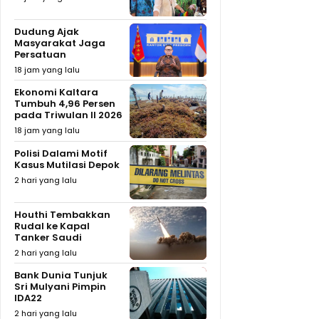
Dudung Ajak
Masyarakat Jaga
Persatuan
18 jam yang lalu
Ekonomi Kaltara
Tumbuh 4,96 Persen
pada Triwulan II 2026
18 jam yang lalu
Polisi Dalami Motif
Kasus Mutilasi Depok
2 hari yang lalu
Houthi Tembakkan
Rudal ke Kapal
Tanker Saudi
2 hari yang lalu
Bank Dunia Tunjuk
Sri Mulyani Pimpin
IDA22
2 hari yang lalu