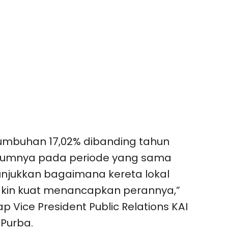
umbuhan 17,02% dibanding tahun
lumnya pada periode yang sama
njukkan bagaimana kereta lokal
kin kuat menancapkan perannya,”
p Vice President Public Relations KAI
Purba.