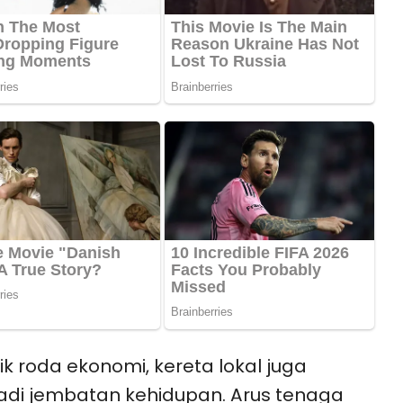
lik roda ekonomi, kereta lokal juga
di jembatan kehidupan. Arus tenaga