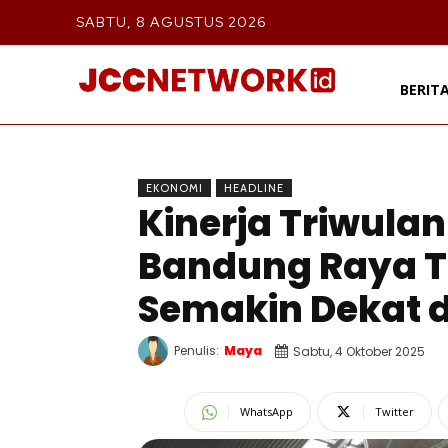
SABTU, 8 AGUSTUS 2026
BERIT
EKONOMI
HEADLINE
Kinerja Triwulan 
Bandung Raya T
Semakin Dekat 
Penulis:
Maya
Sabtu, 4 Oktober 2025
WhatsApp
Twitter