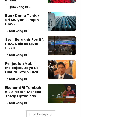
15 jam yang lalu
Bank Dunia Tunjuk
Sri Mulyani Pimpin
IDA22
2 hari yang lalu
Sesi I Berakhir Positif,
IHSG Naik ke Level
6.270...
4 hari yang lalu
Penjualan Mobil
Melonjak, Daya Beli
Dinilai Tetap Kuat
4 hari yang lalu
Ekonomi RI Tumbuh
5,29 Persen, Menkeu
Tetap Optimistis
2 hari yang lalu
Lihat Lainnya