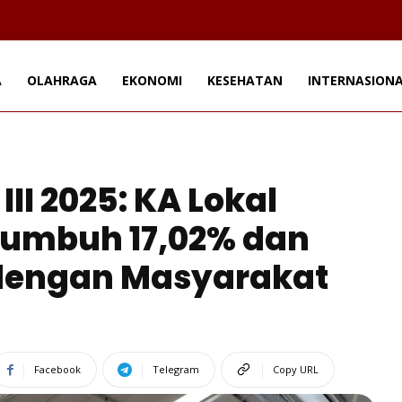
A
OLAHRAGA
EKONOMI
KESEHATAN
INTERNASION
III 2025: KA Lokal
umbuh 17,02% dan
dengan Masyarakat
Facebook
Telegram
Copy URL