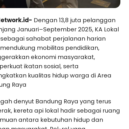
etwork.id-
Dengan 13,8 juta pelanggan
jang Januari–September 2025, KA Lokal
 sebagai sahabat perjalanan harian
mendukung mobilitas pendidikan,
gerakkan ekonomi masyarakat,
rkuat ikatan sosial, serta
gkatkan kualitas hidup warga di Area
ung Raya
ngah denyut Bandung Raya yang terus
rak, kereta api lokal hadir sebagai ruang
emuan antara kebutuhan hidup dan