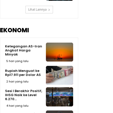
Lihat Lainnya
EKONOMI
Ketegangan AS-Iran
Angkat Harga
Minyak
5 hari yang lalu
Rupiah Menguat ke
Rp17.911 per Dolar AS
2 hari yang lalu
Sesi I Berakhir Positif,
IHSG Naik ke Level
6.270...
4 hari yang lalu