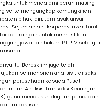
angka untuk mendalami peran masing-
ng serta mengungkap kemungkinan
libatan pihak lain, termasuk unsur
rasi. Sejumlah ahli korporasi akan turut
tai keterangan untuk memastikan
anggungjawaban hukum PT PIM sebagai
n usaha.
anya itu, Bareskrim juga telah
jukan permohonan analisis transaksi
ngan perusahaan kepada Pusat
oran dan Analisis Transaksi Keuangan
K) guna menelusuri dugaan pencucian
dalam kasus ini.