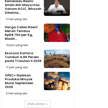
Kemenkeu Resmi
Ambil Alih Mayoritas
Saham KCIC, Whoosh
Dikelola...
2 hari yang lalu
Harga Cabai Rawit
Merah Tembus
Rp58.750 per Kg,
Masih...
14 jam yang lalu
Ekonomi Kaltara
Tumbuh 4,96 Persen
pada Triwulan II 2026
17 jam yang lalu
OPEC+ Naikkan
Produksi Minyak
Mulai September
2026
5 hari yang lalu
Lihat Lainnya