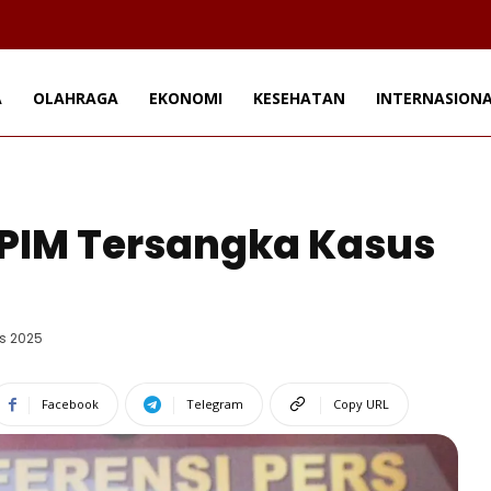
A
OLAHRAGA
EKONOMI
KESEHATAN
INTERNASION
T PIM Tersangka Kasus
s 2025
Facebook
Telegram
Copy URL