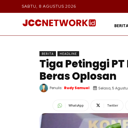
SABTU, 8 AGUSTUS 2026
BERIT
BERITA
HEADLINE
Tiga Petinggi P
Beras Oplosan
Penulis:
Rudy Samuel
Selasa, 5 Agustu
WhatsApp
Twitter