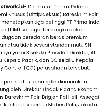
etwork.id-
Direktorat Tindak Pidana
mi Khusus (Dittipideksus) Bareskrim Polri
 menetapkan tiga petinggi PT Prima Indo
ur (PIM) sebagai tersangka dalam
s dugaan peredaran beras premium
an atau tidak sesuai standar mutu SNI.
anya yakni S selaku Presiden Direktur, AI
u Kepala Pabrik, dan DO selaku Kepala
ty Control (QC) perusahaan tersebut.
tapan status tersangka diumumkan
ung oleh Direktur Tindak Pidana Ekonomi
s Bareskrim Polri Brigjen Pol Helfi Assegaf
 konferensi pers di Mabes Polri, Jakarta