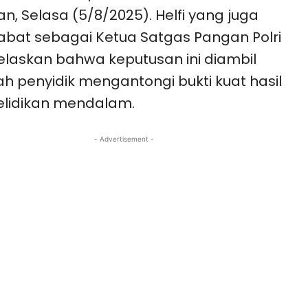
an, Selasa (5/8/2025). Helfi yang juga
bat sebagai Ketua Satgas Pangan Polri
laskan bahwa keputusan ini diambil
ah penyidik mengantongi bukti kuat hasil
elidikan mendalam.
- Advertisement -