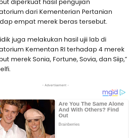
but diperkuat hasil pengujian
atorium dari Kementerian Pertanian
dap empat merek beras tersebut.
idik juga melakukan hasil ujii lab di
atorium Kementan RI terhadap 4 merek
but merek Sonia, Fortune, Sovia, dan Siip,”
elfi.
- Advertisement -