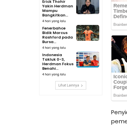
Erick Thohir
Yakin Herdman
Mampu
Bangkitkan...
4 hari yang lalu
Fenerbahce
Bidik Marcus
Rashford pada
Bursa...
4 hari yang lalu
Indonesia
Takluk 0-3,
Herdman Fokus
Benahi...
4 hari yang lalu
Lihat Lainnya
Penyi
pemer