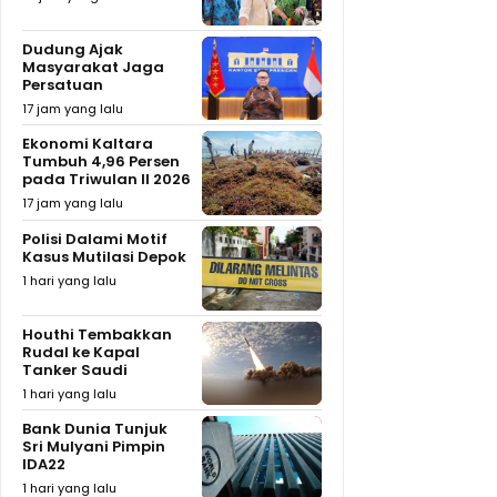
Dudung Ajak
Masyarakat Jaga
Persatuan
17 jam yang lalu
Ekonomi Kaltara
Tumbuh 4,96 Persen
pada Triwulan II 2026
17 jam yang lalu
Polisi Dalami Motif
Kasus Mutilasi Depok
1 hari yang lalu
Houthi Tembakkan
Rudal ke Kapal
Tanker Saudi
1 hari yang lalu
Bank Dunia Tunjuk
Sri Mulyani Pimpin
IDA22
1 hari yang lalu