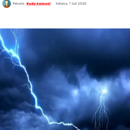
Penulis:
Rudy Samuel
Selasa, 7 Juli 2026
WhatsApp
Twitter
Facebook
Telegram