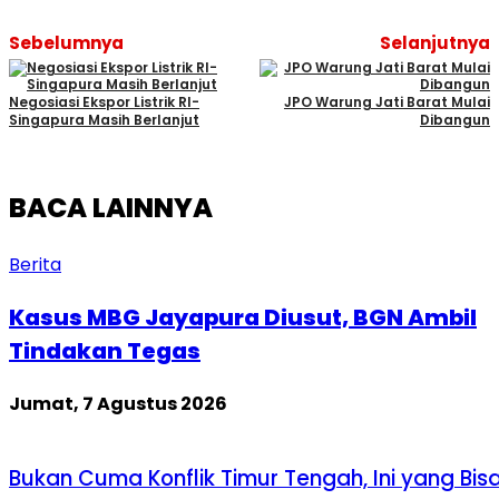
Sebelumnya
Selanjutnya
Negosiasi Ekspor Listrik RI-
JPO Warung Jati Barat Mulai
Singapura Masih Berlanjut
Dibangun
BACA LAINNYA
Berita
Kasus MBG Jayapura Diusut, BGN Ambil
Tindakan Tegas
Jumat, 7 Agustus 2026
Bukan Cuma Konflik Timur Tengah, Ini yang Bis