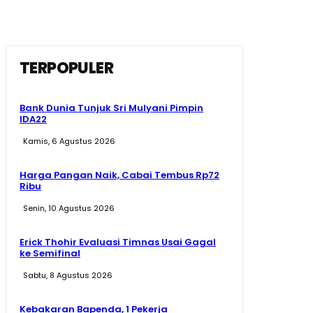
TERPOPULER
Bank Dunia Tunjuk Sri Mulyani Pimpin
IDA22
Kamis, 6 Agustus 2026
Harga Pangan Naik, Cabai Tembus Rp72
Ribu
Senin, 10 Agustus 2026
Erick Thohir Evaluasi Timnas Usai Gagal
ke Semifinal
Sabtu, 8 Agustus 2026
Kebakaran Bapenda, 1 Pekerja