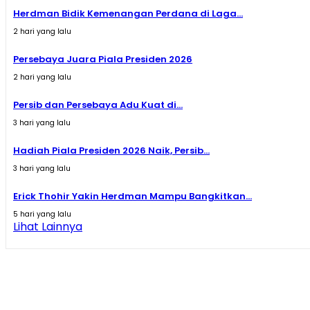
Herdman Bidik Kemenangan Perdana di Laga...
2 hari yang lalu
Persebaya Juara Piala Presiden 2026
2 hari yang lalu
Persib dan Persebaya Adu Kuat di...
3 hari yang lalu
Hadiah Piala Presiden 2026 Naik, Persib...
3 hari yang lalu
Erick Thohir Yakin Herdman Mampu Bangkitkan...
5 hari yang lalu
Lihat Lainnya