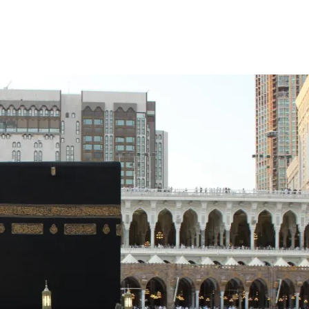
Facebook
Telegram
Copy URL