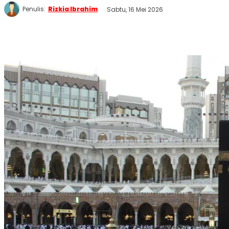
Penulis:
Rizkia Ibrahim
Sabtu, 16 Mei 2026
WhatsApp
Twitter